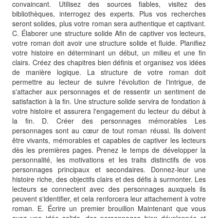
convaincant. Utilisez des sources fiables, visitez des
bibliothèques, interrogez des experts. Plus vos recherches
seront solides, plus votre roman sera authentique et captivant.
C. Élaborer une structure solide Afin de captiver vos lecteurs,
votre roman doit avoir une structure solide et fluide. Planifiez
votre histoire en déterminant un début, un milieu et une fin
clairs. Créez des chapitres bien définis et organisez vos idées
de manière logique. La structure de votre roman doit
permettre au lecteur de suivre l'évolution de l'intrigue, de
s'attacher aux personnages et de ressentir un sentiment de
satisfaction à la fin. Une structure solide servira de fondation à
votre histoire et assurera l'engagement du lecteur du début à
la fin. D. Créer des personnages mémorables Les
personnages sont au cœur de tout roman réussi. Ils doivent
être vivants, mémorables et capables de captiver les lecteurs
dès les premières pages. Prenez le temps de développer la
personnalité, les motivations et les traits distinctifs de vos
personnages principaux et secondaires. Donnez-leur une
histoire riche, des objectifs clairs et des défis à surmonter. Les
lecteurs se connectent avec des personnages auxquels ils
peuvent s'identifier, et cela renforcera leur attachement à votre
roman. E. Écrire un premier brouillon Maintenant que vous
avez une idée solide, des personnages bien développés et