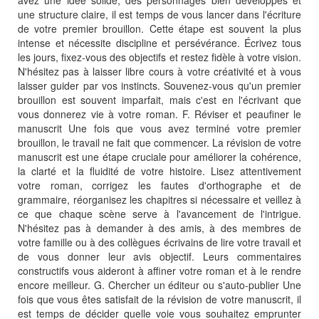
une structure claire, il est temps de vous lancer dans l'écriture
de votre premier brouillon. Cette étape est souvent la plus
intense et nécessite discipline et persévérance. Écrivez tous
les jours, fixez-vous des objectifs et restez fidèle à votre vision.
N'hésitez pas à laisser libre cours à votre créativité et à vous
laisser guider par vos instincts. Souvenez-vous qu'un premier
brouillon est souvent imparfait, mais c'est en l'écrivant que
vous donnerez vie à votre roman. F. Réviser et peaufiner le
manuscrit Une fois que vous avez terminé votre premier
brouillon, le travail ne fait que commencer. La révision de votre
manuscrit est une étape cruciale pour améliorer la cohérence,
la clarté et la fluidité de votre histoire. Lisez attentivement
votre roman, corrigez les fautes d'orthographe et de
grammaire, réorganisez les chapitres si nécessaire et veillez à
ce que chaque scène serve à l'avancement de l'intrigue.
N'hésitez pas à demander à des amis, à des membres de
votre famille ou à des collègues écrivains de lire votre travail et
de vous donner leur avis objectif. Leurs commentaires
constructifs vous aideront à affiner votre roman et à le rendre
encore meilleur. G. Chercher un éditeur ou s'auto-publier Une
fois que vous êtes satisfait de la révision de votre manuscrit, il
est temps de décider quelle voie vous souhaitez emprunter