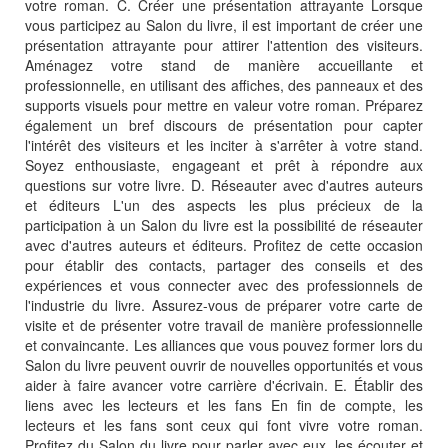
votre roman. C. Créer une présentation attrayante Lorsque
vous participez au Salon du livre, il est important de créer une
présentation attrayante pour attirer l'attention des visiteurs.
Aménagez votre stand de manière accueillante et
professionnelle, en utilisant des affiches, des panneaux et des
supports visuels pour mettre en valeur votre roman. Préparez
également un bref discours de présentation pour capter
l'intérêt des visiteurs et les inciter à s'arrêter à votre stand.
Soyez enthousiaste, engageant et prêt à répondre aux
questions sur votre livre. D. Réseauter avec d'autres auteurs
et éditeurs L'un des aspects les plus précieux de la
participation à un Salon du livre est la possibilité de réseauter
avec d'autres auteurs et éditeurs. Profitez de cette occasion
pour établir des contacts, partager des conseils et des
expériences et vous connecter avec des professionnels de
l'industrie du livre. Assurez-vous de préparer votre carte de
visite et de présenter votre travail de manière professionnelle
et convaincante. Les alliances que vous pouvez former lors du
Salon du livre peuvent ouvrir de nouvelles opportunités et vous
aider à faire avancer votre carrière d'écrivain. E. Établir des
liens avec les lecteurs et les fans En fin de compte, les
lecteurs et les fans sont ceux qui font vivre votre roman.
Profitez du Salon du livre pour parler avec eux, les écouter et