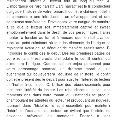
maintiendra l'intérêt du lecteur tout au long du récit. A.
L'importance de l'arc narratif L'arc narratif est le fil conducteur
qui guide l'histoire de votre roman. Il doit être clairement défini
et comprendre une introduction, un développement et une
conclusion satisfaisante. Développez votre intrigue de manière
à ce que le lecteur soit immédiatement captivé et investi
émotionnellement dans le destin de vos personnages. Faites
monter la tension au fur et à mesure que le récit avance,
jusqu'au point culminant où tous les éléments de l'intrigue se
rejoignent avant de se dénouer de manière satisfaisante. B.
Introduire le conflit dès le début Dès les premières pages de
votre roman, il est crucial d'introduire le conflit central qui
alimentera l'intrigue. Que ce soit un enjeu personnel pour
votre personnage principal, un dilemme moral ou un
événement qui bouleversera l'équilibre de l'histoire, le conflit
doit être présent dès le départ pour susciter l'intérêt du lecteur
et l'inciter à continuer. C. Utiliser des rebondissements pour
maintenir l'intérêt du lecteur Les rebondissements sont des
moments clés dans votre roman où l'inattendu se produit,
chamboulant les attentes du lecteur et provoquant un nouveau
tournant dans l'histoire. Ils sont essentiels pour maintenir
l'intérêt et l'excitation du lecteur, en évitant que l'histoire ne
devienne prévisible ou monotone. Pensez à des