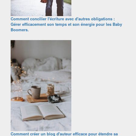
Comment concilier l'écriture avec d'autres obligations :
Gérer efficacement son temps et son énergie pour les Baby
Boomers.
Comment créer un blog d'auteur efficace pour étendre sa