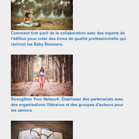
Comment tirer parti de la collaboration avec des experts de
l'édition pour créer des livres de qualité professionnelle qui
raviront les Baby Boomers.
Strengthen Your Network: Établissez des partenariats avec
des organisations littéraires et des groupes d'auteurs pour
les seniors