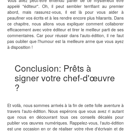
Vous avez peut-être entendu parler de ce mystérieux être
appelé "éditeur". Oh, il peut sembler terrifiant au premier
abord, mais rassurez-vous, il est là pour vous aider à
peaufiner vos écrits et à les rendre encore plus hilarants. Dans
ce chapitre, nous allons vous expliquer comment collaborer
efficacement avec votre éditeur et tirer le meilleur parti de ses
commentaires. Car pour réussir dans l'auto-édition, il ne faut
pas oublier que l'humour est la meilleure arme que vous ayez
à disposition !
Conclusion: Prêts à
signer votre chef-d'œuvre
?
Et voilà, nous sommes arrivés à la fin de cette folle aventure à
travers l'auto-édition. Nous espérons que vous avez ri autant
que nous en découvrant tous ces conseils décalés pour
publier vos œuvres numériques. Rappelez-vous, l'auto-édition
est une occasion en or de réaliser votre rêve d'écrivain et de