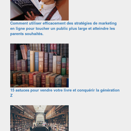
Comment utiliser efficacement des stratégies de marketing
en ligne pour toucher un public plus large et atteindre les
parents souhaités.
15 astuces pour vendre votre livre et conquérir la génération
Z