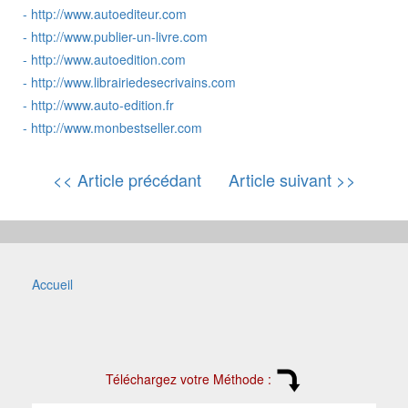
-
http://www.autoediteur.com
-
http://www.publier-un-livre.com
-
http://www.autoedition.com
-
http://www.librairiedesecrivains.com
-
http://www.auto-edition.fr
-
http://www.monbestseller.com
<< Article précédant
Article suivant >>
Accueil
Téléchargez votre Méthode :