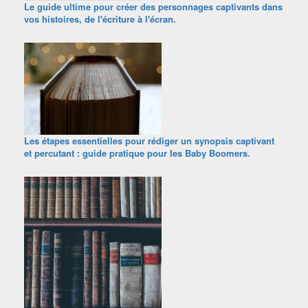
Le guide ultime pour créer des personnages captivants dans
vos histoires, de l'écriture à l'écran.
Les étapes essentielles pour rédiger un synopsis captivant
et percutant : guide pratique pour les Baby Boomers.