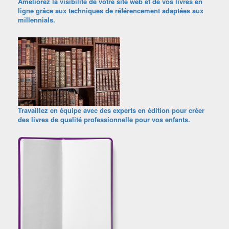
Améliorez la visibilité de votre site web et de vos livres en
ligne grâce aux techniques de référencement adaptées aux
millennials.
Travaillez en équipe avec des experts en édition pour créer
des livres de qualité professionnelle pour vos enfants.