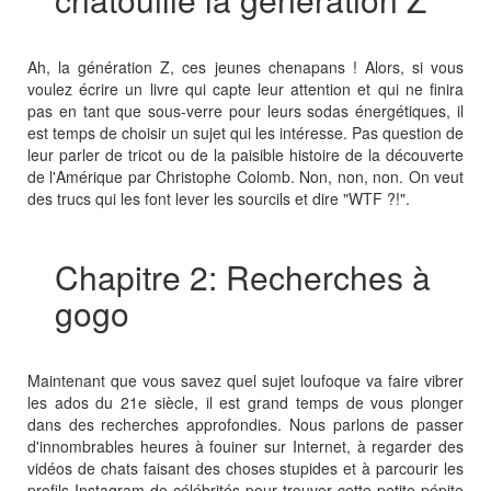
Ah, la génération Z, ces jeunes chenapans ! Alors, si vous
voulez écrire un livre qui capte leur attention et qui ne finira
pas en tant que sous-verre pour leurs sodas énergétiques, il
est temps de choisir un sujet qui les intéresse. Pas question de
leur parler de tricot ou de la paisible histoire de la découverte
de l'Amérique par Christophe Colomb. Non, non, non. On veut
des trucs qui les font lever les sourcils et dire "WTF ?!".
Chapitre 2: Recherches à
gogo
Maintenant que vous savez quel sujet loufoque va faire vibrer
les ados du 21e siècle, il est grand temps de vous plonger
dans des recherches approfondies. Nous parlons de passer
d'innombrables heures à fouiner sur Internet, à regarder des
vidéos de chats faisant des choses stupides et à parcourir les
profils Instagram de célébrités pour trouver cette petite pépite