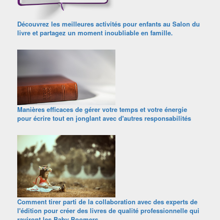
Découvrez les meilleures activités pour enfants au Salon du
livre et partagez un moment inoubliable en famille.
Manières efficaces de gérer votre temps et votre énergie
pour écrire tout en jonglant avec d'autres responsabilités
Comment tirer parti de la collaboration avec des experts de
l'édition pour créer des livres de qualité professionnelle qui
raviront les Baby Boomers.