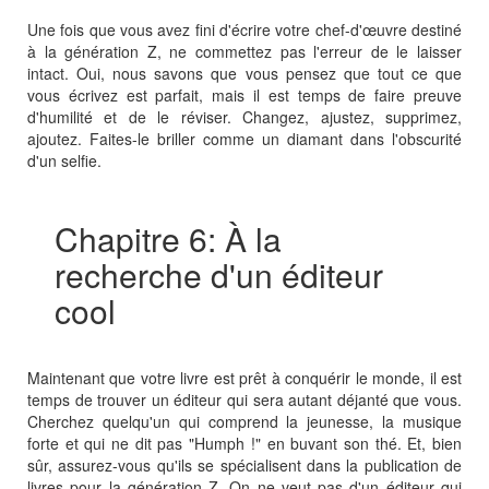
Une fois que vous avez fini d'écrire votre chef-d'œuvre destiné
à la génération Z, ne commettez pas l'erreur de le laisser
intact. Oui, nous savons que vous pensez que tout ce que
vous écrivez est parfait, mais il est temps de faire preuve
d'humilité et de le réviser. Changez, ajustez, supprimez,
ajoutez. Faites-le briller comme un diamant dans l'obscurité
d'un selfie.
Chapitre 6: À la
recherche d'un éditeur
cool
Maintenant que votre livre est prêt à conquérir le monde, il est
temps de trouver un éditeur qui sera autant déjanté que vous.
Cherchez quelqu'un qui comprend la jeunesse, la musique
forte et qui ne dit pas "Humph !" en buvant son thé. Et, bien
sûr, assurez-vous qu'ils se spécialisent dans la publication de
livres pour la génération Z. On ne veut pas d'un éditeur qui