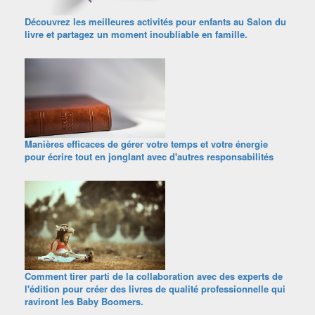
Découvrez les meilleures activités pour enfants au Salon du
livre et partagez un moment inoubliable en famille.
Manières efficaces de gérer votre temps et votre énergie
pour écrire tout en jonglant avec d'autres responsabilités
Comment tirer parti de la collaboration avec des experts de
l'édition pour créer des livres de qualité professionnelle qui
raviront les Baby Boomers.