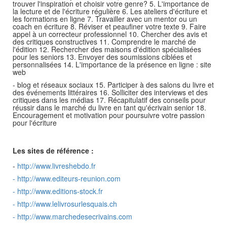
trouver l'inspiration et choisir votre genre? 5. L'importance de
la lecture et de l'écriture régulière 6. Les ateliers d'écriture et
les formations en ligne 7. Travailler avec un mentor ou un
coach en écriture 8. Réviser et peaufiner votre texte 9. Faire
appel à un correcteur professionnel 10. Chercher des avis et
des critiques constructives 11. Comprendre le marché de
l'édition 12. Rechercher des maisons d'édition spécialisées
pour les seniors 13. Envoyer des soumissions ciblées et
personnalisées 14. L'importance de la présence en ligne : site
web
- blog et réseaux sociaux 15. Participer à des salons du livre et
des événements littéraires 16. Solliciter des interviews et des
critiques dans les médias 17. Récapitulatif des conseils pour
réussir dans le marché du livre en tant qu'écrivain senior 18.
Encouragement et motivation pour poursuivre votre passion
pour l'écriture
Les sites de référence :
-
http://www.livreshebdo.fr
-
http://www.editeurs-reunion.com
-
http://www.editions-stock.fr
-
http://www.lelivrosurlesquais.ch
-
http://www.marchedesecrivains.com