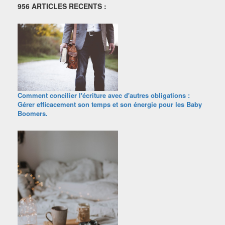
956 ARTICLES RECENTS :
Comment concilier l'écriture avec d'autres obligations :
Gérer efficacement son temps et son énergie pour les Baby
Boomers.