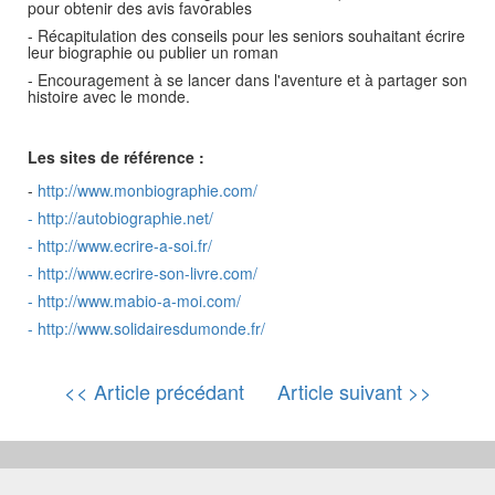
pour obtenir des avis favorables
- Récapitulation des conseils pour les seniors souhaitant écrire
leur biographie ou publier un roman
- Encouragement à se lancer dans l'aventure et à partager son
histoire avec le monde.
Les sites de référence :
-
http://www.monbiographie.com/
-
http://autobiographie.net/
-
http://www.ecrire-a-soi.fr/
-
http://www.ecrire-son-livre.com/
-
http://www.mabio-a-moi.com/
-
http://www.solidairesdumonde.fr/
<< Article précédant
Article suivant >>