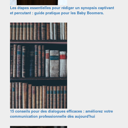
Les étapes essentielles pour rédiger un synopsis captivant
et percutant : guide pratique pour les Baby Boomers.
15 conseils pour des dialogues efficaces : améliorez votre
communication professionnelle dès aujourd'hui