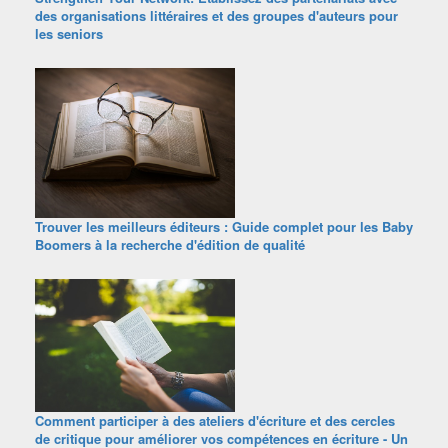
des organisations littéraires et des groupes d'auteurs pour
les seniors
Trouver les meilleurs éditeurs : Guide complet pour les Baby
Boomers à la recherche d'édition de qualité
Comment participer à des ateliers d'écriture et des cercles
de critique pour améliorer vos compétences en écriture - Un