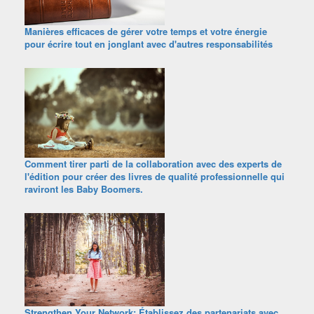
Manières efficaces de gérer votre temps et votre énergie
pour écrire tout en jonglant avec d'autres responsabilités
Comment tirer parti de la collaboration avec des experts de
l'édition pour créer des livres de qualité professionnelle qui
raviront les Baby Boomers.
Strengthen Your Network: Établissez des partenariats avec