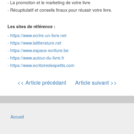
- La promotion et le marketing de votre livre
- Récupitulatif et conseils finaux pour réussir votre livre.
Les sites de référence :
-
https://www.ecrire-un-livre.net
-
https://www.lalitterature.net
-
https://www.espace-ecriture.be
-
https://www.autour-du-livre.fr
-
https://www.ecritoiredespetits.com
<< Article précédant
Article suivant >>
Accueil