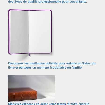
des livres de qualité professionnelle pour vos enfants.
Découvrez les meilleures activités pour enfants au Salon du
livre et partagez un moment inoubliable en famille.
Manières efficaces de gérer votre temps et votre énergie