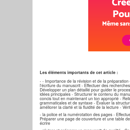
Les éléments importants de cet article :
- - Importance de la révision et de la préparation
l'écriture du manuscrit - Effectuer des recherch
Développer un plan détaillé pour guider le process
idées principales - Structurer le contenu du manus
concis tout en maintenant un ton approprié - Reli
grammaticales et de syntaxe - Évaluer la structur
améliorer la clarté et la fluidité de la lecture - Vé
- la police et la numérotation des pages - Effectu
Préparer une page de couverture et une table des
écrire