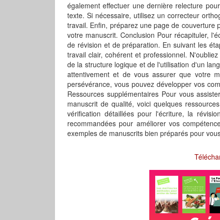
également effectuer une dernière relecture pour
texte. Si nécessaire, utilisez un correcteur or
travail. Enfin, préparez une page de couverture p
votre manuscrit. Conclusion Pour récapituler, l'
de révision et de préparation. En suivant les é
travail clair, cohérent et professionnel. N'oubli
de la structure logique et de l'utilisation d'un l
attentivement et de vous assurer que votre ma
persévérance, vous pouvez développer vos compét
Ressources supplémentaires Pour vous assister 
manuscrit de qualité, voici quelques ressources
vérification détaillées pour l'écriture, la révi
recommandées pour améliorer vos compétences e
exemples de manuscrits bien préparés pour vous i
Télécha