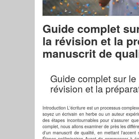
Guide complet sur
la révision et la p
manuscrit de quali
Guide complet sur le 
révision et la prépara
Introduction L'écriture est un processus comple
soyez un écrivain en herbe ou un auteur expérim
des étapes incontournables pour s'assurer que v
complet, nous allons examiner de près les différe
d'un manuscrit de qualité, en mettant l'accent 
Étapes préliminaires Avant de commencer à écri