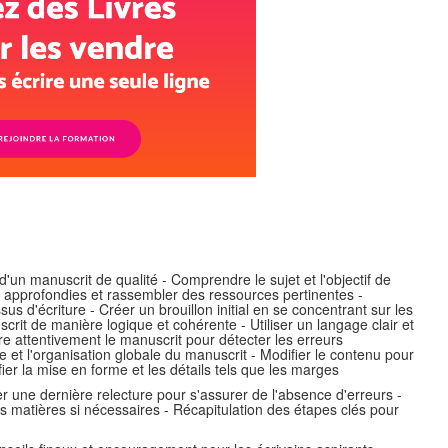
 d'un manuscrit de qualité - Comprendre le sujet et l'objectif de
es approfondies et rassembler des ressources pertinentes -
us d'écriture - Créer un brouillon initial en se concentrant sur les
crit de manière logique et cohérente - Utiliser un langage clair et
re attentivement le manuscrit pour détecter les erreurs
e et l'organisation globale du manuscrit - Modifier le contenu pour
rifier la mise en forme et les détails tels que les marges
er une dernière relecture pour s'assurer de l'absence d'erreurs -
 matières si nécessaires - Récapitulation des étapes clés pour