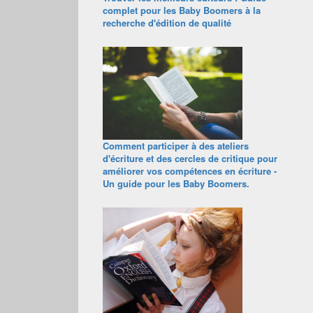
complet pour les Baby Boomers à la
recherche d'édition de qualité
Comment participer à des ateliers
d'écriture et des cercles de critique pour
améliorer vos compétences en écriture -
Un guide pour les Baby Boomers.