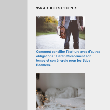
956 ARTICLES RECENTS :
Comment concilier l'écriture avec d'autres
obligations : Gérer efficacement son
temps et son énergie pour les Baby
Boomers.