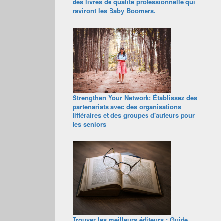
des livres de qualité professionnelle qui
raviront les Baby Boomers.
Strengthen Your Network: Établissez des
partenariats avec des organisations
littéraires et des groupes d'auteurs pour
les seniors
Trouver les meilleurs éditeurs : Guide