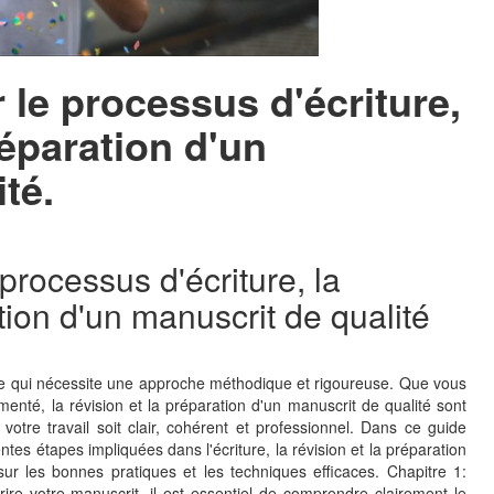
 le processus d'écriture,
réparation d'un
té.
processus d'écriture, la
tion d'un manuscrit de qualité
xe qui nécessite une approche méthodique et rigoureuse. Que vous
enté, la révision et la préparation d'un manuscrit de qualité sont
otre travail soit clair, cohérent et professionnel. Dans ce guide
ntes étapes impliquées dans l'écriture, la révision et la préparation
sur les bonnes pratiques et les techniques efficaces. Chapitre 1:
re votre manuscrit, il est essentiel de comprendre clairement le