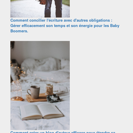
Comment concilier l'écriture avec d'autres obligations :
Gérer efficacement son temps et son énergie pour les Baby
Boomers.
Comment créer un blog d'auteur efficace pour étendre sa