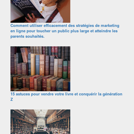
Comment utiliser efficacement des stratégies de marketing
en ligne pour toucher un public plus large et atteindre les
parents souhaités.
15 astuces pour vendre votre livre et conquérir la génération
Z