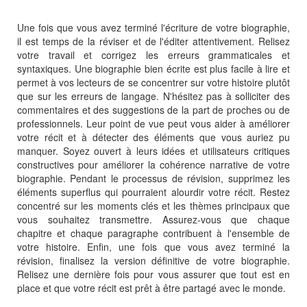
Une fois que vous avez terminé l'écriture de votre biographie,
il est temps de la réviser et de l'éditer attentivement. Relisez
votre travail et corrigez les erreurs grammaticales et
syntaxiques. Une biographie bien écrite est plus facile à lire et
permet à vos lecteurs de se concentrer sur votre histoire plutôt
que sur les erreurs de langage. N'hésitez pas à solliciter des
commentaires et des suggestions de la part de proches ou de
professionnels. Leur point de vue peut vous aider à améliorer
votre récit et à détecter des éléments que vous auriez pu
manquer. Soyez ouvert à leurs idées et utilisateurs critiques
constructives pour améliorer la cohérence narrative de votre
biographie. Pendant le processus de révision, supprimez les
éléments superflus qui pourraient alourdir votre récit. Restez
concentré sur les moments clés et les thèmes principaux que
vous souhaitez transmettre. Assurez-vous que chaque
chapitre et chaque paragraphe contribuent à l'ensemble de
votre histoire. Enfin, une fois que vous avez terminé la
révision, finalisez la version définitive de votre biographie.
Relisez une dernière fois pour vous assurer que tout est en
place et que votre récit est prêt à être partagé avec le monde.