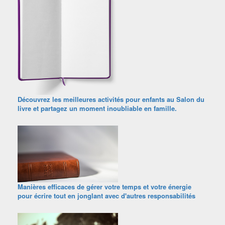
Découvrez les meilleures activités pour enfants au Salon du
livre et partagez un moment inoubliable en famille.
Manières efficaces de gérer votre temps et votre énergie
pour écrire tout en jonglant avec d'autres responsabilités