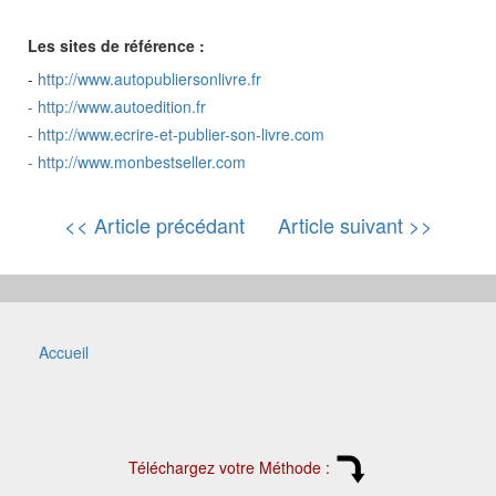
Les sites de référence :
-
http://www.autopubliersonlivre.fr
-
http://www.autoedition.fr
-
http://www.ecrire-et-publier-son-livre.com
-
http://www.monbestseller.com
<< Article précédant
Article suivant >>
Accueil
Téléchargez votre Méthode :