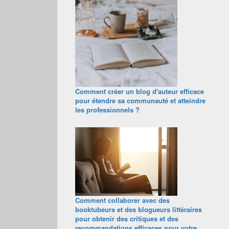
Comment créer un blog d'auteur efficace
pour étendre sa communauté et atteindre
les professionnels ?
Comment collaborer avec des
booktubeurs et des blogueurs littéraires
pour obtenir des critiques et des
recommandations efficaces pour votre