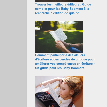
Trouver les meilleurs éditeurs : Guide
complet pour les Baby Boomers à la
recherche d'édition de qualité
Comment participer à des ateliers
d'écriture et des cercles de critique pour
améliorer vos compétences en écriture -
Un guide pour les Baby Boomers.