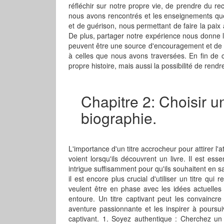
réfléchir sur notre propre vie, de prendre du re
nous avons rencontrés et les enseignements que
et de guérison, nous permettant de faire la paix
De plus, partager notre expérience nous donne l
peuvent être une source d'encouragement et de mo
à celles que nous avons traversées. En fin de 
propre histoire, mais aussi la possibilité de rend
Chapitre 2: Choisir un
biographie.
L'importance d'un titre accrocheur pour attirer l'a
voient lorsqu'ils découvrent un livre. Il est esse
intrigue suffisamment pour qu'ils souhaitent en s
il est encore plus crucial d'utiliser un titre qui r
veulent être en phase avec les idées actuelles
entoure. Un titre captivant peut les convaincre
aventure passionnante et les inspirer à poursuiv
captivant. 1. Soyez authentique : Cherchez un t