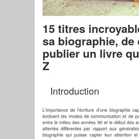
15 titres incroyabl
sa biographie, de 
publier un livre q
Z
Introduction
L'importance de l'écriture d'une biographie c
évoluent les modes de communication et de pa
entre le milieu des années 90 et le début des
attentes différentes par rapport aux génératio
biographie qui puisse capter leur attention et 