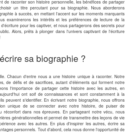
ant de raconter son histoire personnelle, les bénéfices de partager
oisir un titre percutant pour sa biographie. Nous aborderons
graphie à succès, en mettant l'accent sur les moments marquants
ous examinerons les intérêts et les préférences de lecture de la
 d'écriture pour les captiver, et nous partagerons des secrets pour
ublic. Alors, prêts à plonger dans l'univers captivant de l'écriture
!
écrire sa biographie ?
lle. Chacun d'entre nous a une histoire unique à raconter. Notre
, de défis et de sacrifices, autant d'éléments qui forment notre
eons l'importance de partager cette histoire avec les autres, en
'aujourd'hui ont soif de connaissances et sont constamment à la
ls peuvent s'identifier. En écrivant notre biographie, nous offrons
on unique de se connecter avec notre histoire, de puiser de
 du réconfort dans nos épreuves. En partageant notre vécu, nous
rières générationnelles et permet de transmettre des leçons de vie
rience avec les autres. En plus d'inspirer les autres, écrire sa
tages personnels. Tout d'abord, cela nous donne l'opportunité de