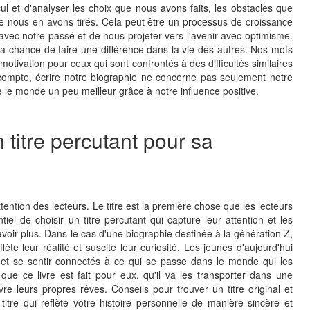
cul et d'analyser les choix que nous avons faits, les obstacles que
 nous en avons tirés. Cela peut être un processus de croissance
 avec notre passé et de nous projeter vers l'avenir avec optimisme.
a chance de faire une différence dans la vie des autres. Nos mots
tivation pour ceux qui sont confrontés à des difficultés similaires
compte, écrire notre biographie ne concerne pas seulement notre
re le monde un peu meilleur grâce à notre influence positive.
 titre percutant pour sa
ttention des lecteurs. Le titre est la première chose que les lecteurs
ntiel de choisir un titre percutant qui capture leur attention et les
avoir plus. Dans le cas d'une biographie destinée à la génération Z,
eflète leur réalité et suscite leur curiosité. Les jeunes d'aujourd'hui
 et se sentir connectés à ce qui se passe dans le monde qui les
 que ce livre est fait pour eux, qu'il va les transporter dans une
re leurs propres rêves. Conseils pour trouver un titre original et
itre qui reflète votre histoire personnelle de manière sincère et