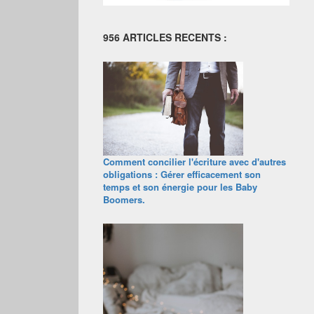
956 ARTICLES RECENTS :
Comment concilier l'écriture avec d'autres
obligations : Gérer efficacement son
temps et son énergie pour les Baby
Boomers.