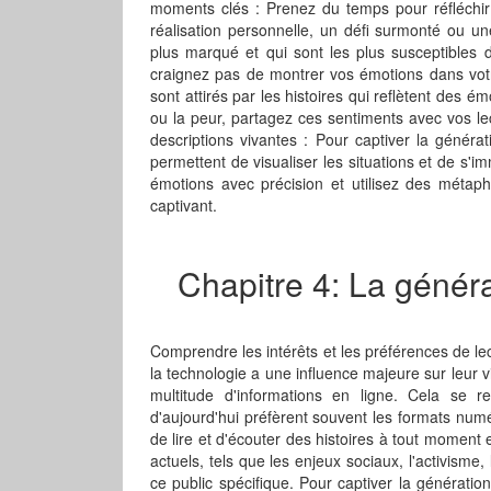
moments clés : Prenez du temps pour réfléchir 
réalisation personnelle, un défi surmonté ou un
plus marqué et qui sont les plus susceptibles 
craignez pas de montrer vos émotions dans votre
sont attirés par les histoires qui reflètent des émo
ou la peur, partagez ces sentiments avec vos lect
descriptions vivantes : Pour captiver la générati
permettent de visualiser les situations et de s'i
émotions avec précision et utilisez des métaph
captivant.
Chapitre 4: La générat
Comprendre les intérêts et les préférences de l
la technologie a une influence majeure sur leur 
multitude d'informations en ligne. Cela se r
d'aujourd'hui préfèrent souvent les formats num
de lire et d'écouter des histoires à tout moment e
actuels, tels que les enjeux sociaux, l'activisme, 
ce public spécifique. Pour captiver la génération