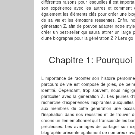
différentes raisons pour lesquelles il est import
son expérience avec les autres et comment ch
également les éléments clés pour créer une bio
de sa vie et les émotions ressenties. Enfin, n
génération Z, afin de pouvoir adapter notre style
créer un best-seller qui saura attirer un large p
d'une biographie pour la génération Z ? Let's go 
Chapitre 1: Pourquoi 
L'importance de raconter son histoire personne
parcours de vie est composé de joies, de peines
identité. Cependant, trop souvent, nous néglig
particulier avec la génération Z. Les jeunes d
recherche d'expériences inspirantes auxquelles i
aux membres de cette génération une occasi
l'inspiration dans nos réussites et de trouver
créons un lien émotionnel qui transcende les bar
précieuses. Les avantages de partager son expé
biographie présente également de nombreux avan