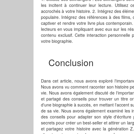
les incitent à continuer leur lecture. Utilisez
accrochés à votre histoire. 2. Intégrez des éléme
populaire. Intégrez des références à des films
captiver et rendre votre livre plus contemporain
lecteurs en vous impliquant avec eux sur les ré
contenu exclusif. Cette interaction personnelle 
votre biographie.
Conclusion
Dans cet article, nous avons exploré l'importan
Nous avons vu comment raconter son histoire perso
vie. Nous avons également discuté de l'importance
et partagé des conseils pour trouver un titre o
d'une biographie à succès, en mettant l'accent s
de sa vie. Nous avons également examiné les int
des conseils pour adapter son style d'écriture 
secrets pour créer un best-seller et attirer un lar
et partagez votre histoire avec la génération Z