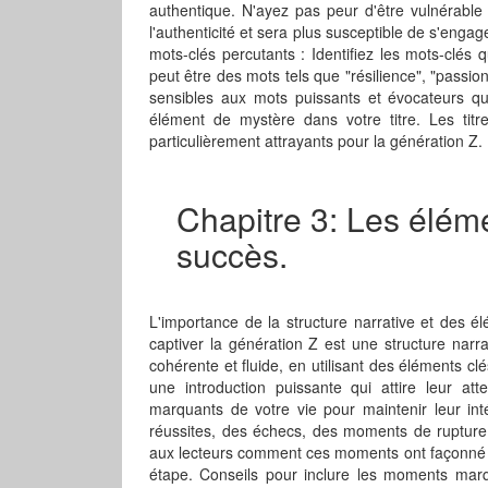
authentique. N'ayez pas peur d'être vulnérable
l'authenticité et sera plus susceptible de s'engage
mots-clés percutants : Identifiez les mots-clés
peut être des mots tels que "résilience", "passio
sensibles aux mots puissants et évocateurs qu
élément de mystère dans votre titre. Les titre
particulièrement attrayants pour la génération Z. 
Chapitre 3: Les élém
succès.
L'importance de la structure narrative et des é
captiver la génération Z est une structure narra
cohérente et fluide, en utilisant des éléments c
une introduction puissante qui attire leur at
marquants de votre vie pour maintenir leur in
réussites, des échecs, des moments de rupture 
aux lecteurs comment ces moments ont façonné v
étape. Conseils pour inclure les moments marq