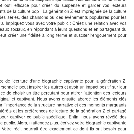
 cet outil efficace pour créer du suspense et garder vos lecteurs
nts de la culture pop : La génération Z est imprégnée de la culture
, des séries, des chansons ou des événements populaires pour les
. 3. Impliquez-vous avec votre public : Créez une relation avec vos
seaux sociaux, en répondant à leurs questions et en partageant du
peut créer une fidélité à long terme et susciter l'engouement pour
ce de l'écriture d'une biographie captivante pour la génération Z.
nnelle peut inspirer les autres et avoir un impact positif sur leur
 de choisir un titre percutant pour attirer l'attention des lecteurs
riginal et captivant. Nous avons ensuite abordé les éléments clés
ur l'importance de la structure narrative et des moments marquants
érêts et les préférences de lecture de la génération Z et partagé
pour captiver ce public spécifique. Enfin, nous avons révélé des
ge public. Alors, n'attendez plus, écrivez votre biographie captivante
. Votre récit pourrait être exactement ce dont ils ont besoin pour