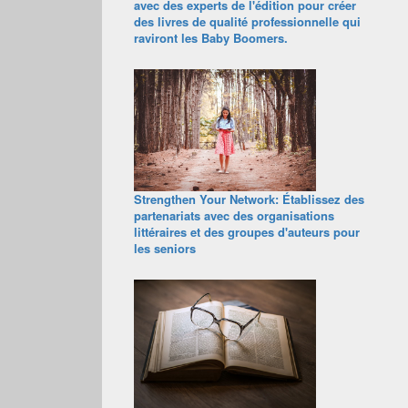
avec des experts de l'édition pour créer
des livres de qualité professionnelle qui
raviront les Baby Boomers.
Strengthen Your Network: Établissez des
partenariats avec des organisations
littéraires et des groupes d'auteurs pour
les seniors