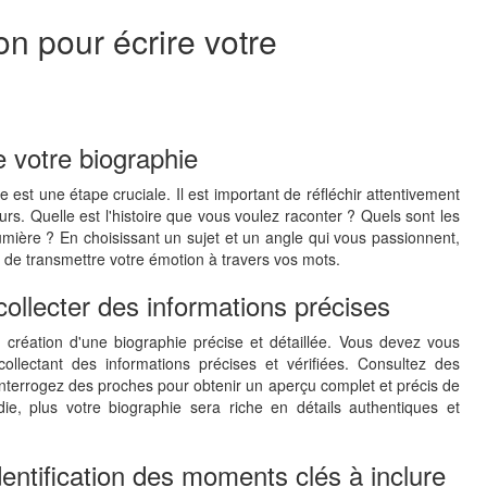
on pour écrire votre
e votre biographie
e est une étape cruciale. Il est important de réfléchir attentivement
rs. Quelle est l'histoire que vous voulez raconter ? Quels sont les
lumière ? En choisissant un sujet et un angle qui vous passionnent,
 de transmettre votre émotion à travers vos mots.
ollecter des informations précises
 création d'une biographie précise et détaillée. Vous devez vous
ollectant des informations précises et vérifiées. Consultez des
 interrogez des proches pour obtenir un aperçu complet et précis de
ie, plus votre biographie sera riche en détails authentiques et
identification des moments clés à inclure