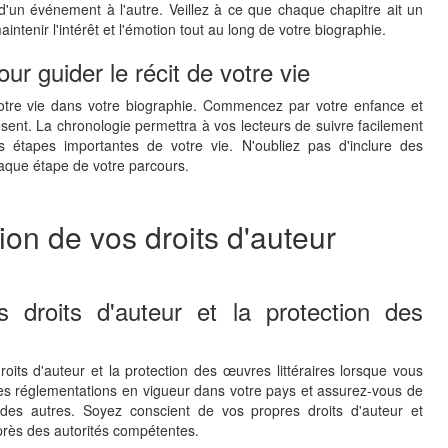
 d'un événement à l'autre. Veillez à ce que chaque chapitre ait un
aintenir l'intérêt et l'émotion tout au long de votre biographie.
our guider le récit de votre vie
 votre vie dans votre biographie. Commencez par votre enfance et
sent. La chronologie permettra à vos lecteurs de suivre facilement
es étapes importantes de votre vie. N'oubliez pas d'inclure des
aque étape de votre parcours.
ion de vos droits d'auteur
 droits d'auteur et la protection des
roits d'auteur et la protection des œuvres littéraires lorsque vous
les réglementations en vigueur dans votre pays et assurez-vous de
le des autres. Soyez conscient de vos propres droits d'auteur et
près des autorités compétentes.