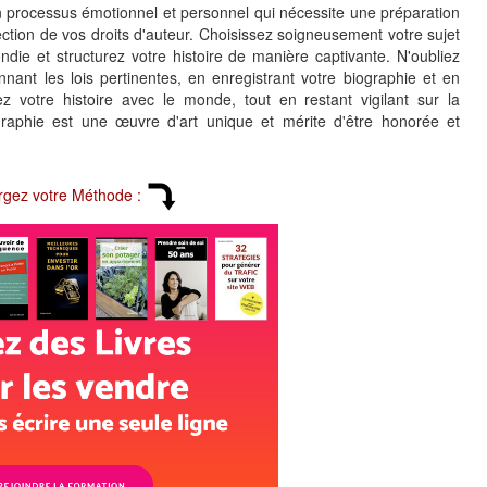
 un processus émotionnel et personnel qui nécessite une préparation
tection de vos droits d'auteur. Choisissez soigneusement votre sujet
ndie et structurez votre histoire de manière captivante. N'oubliez
ant les lois pertinentes, en enregistrant votre biographie et en
z votre histoire avec le monde, tout en restant vigilant sur la
ographie est une œuvre d'art unique et mérite d'être honorée et
rgez votre Méthode :