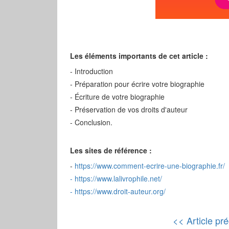
Les éléments importants de cet article :
- Introduction
- Préparation pour écrire votre biographie
- Écriture de votre biographie
- Préservation de vos droits d'auteur
- Conclusion.
Les sites de référence :
-
https://www.comment-ecrire-une-biographie.fr/
-
https://www.lalivrophile.net/
-
https://www.droit-auteur.org/
<< Article pr