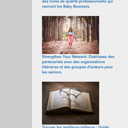
des livres de qualité professionnelle qui
raviront les Baby Boomers.
Strengthen Your Network: Établissez des
partenariats avec des organisations
littéraires et des groupes d'auteurs pour
les seniors
Trouver les meilleurs éditeurs : Guide