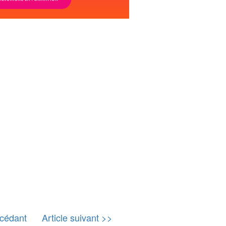
écédant
Article suivant >>