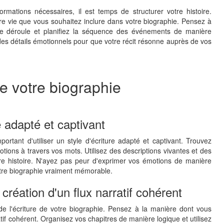
rmations nécessaires, il est temps de structurer votre histoire.
otre vie que vous souhaitez inclure dans votre biographie. Pensez à
 se déroule et planifiez la séquence des événements de manière
 des détails émotionnels pour que votre récit résonne auprès de vos
de votre biographie
re adapté et captivant
portant d'utiliser un style d'écriture adapté et captivant. Trouvez
otions à travers vos mots. Utilisez des descriptions vivantes et des
re histoire. N'ayez pas peur d'exprimer vos émotions de manière
votre biographie vraiment mémorable.
création d'un flux narratif cohérent
de l'écriture de votre biographie. Pensez à la manière dont vous
ratif cohérent. Organisez vos chapitres de manière logique et utilisez