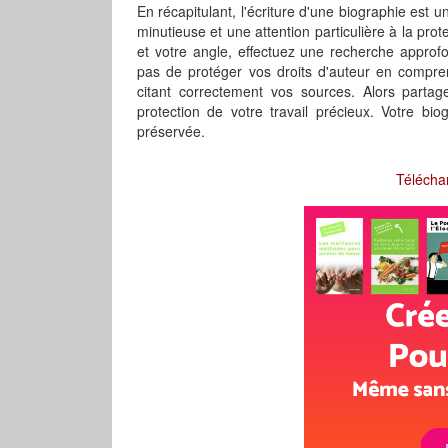
En récapitulant, l'écriture d'une biographie est
minutieuse et une attention particulière à la pro
et votre angle, effectuez une recherche approfo
pas de protéger vos droits d'auteur en comprenn
citant correctement vos sources. Alors partage
protection de votre travail précieux. Votre bi
préservée.
Télécha