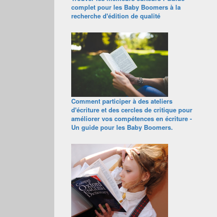
complet pour les Baby Boomers à la
recherche d'édition de qualité
Comment participer à des ateliers
d'écriture et des cercles de critique pour
améliorer vos compétences en écriture -
Un guide pour les Baby Boomers.