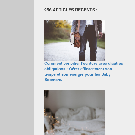
956 ARTICLES RECENTS :
Comment concilier l'écriture avec d'autres
obligations : Gérer efficacement son
temps et son énergie pour les Baby
Boomers.