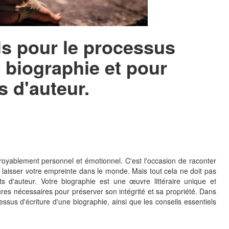
ls pour le processus
e biographie et pour
s d'auteur.
croyablement personnel et émotionnel. C'est l'occasion de raconter
e laisser votre empreinte dans le monde. Mais tout cela ne doit pas
ts d'auteur. Votre biographie est une œuvre littéraire unique et
ures nécessaires pour préserver son intégrité et sa propriété. Dans
cessus d'écriture d'une biographie, ainsi que les conseils essentiels