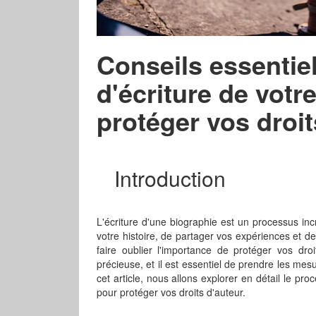
Conseils essentie
d'écriture de votr
protéger vos droit
Introduction
L'écriture d'une biographie est un processus in
votre histoire, de partager vos expériences et d
faire oublier l'importance de protéger vos droi
précieuse, et il est essentiel de prendre les mes
cet article, nous allons explorer en détail le pro
pour protéger vos droits d'auteur.