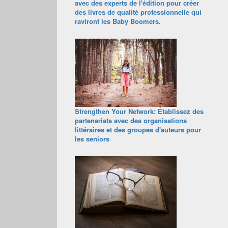
avec des experts de l'édition pour créer
des livres de qualité professionnelle qui
raviront les Baby Boomers.
Strengthen Your Network: Établissez des
partenariats avec des organisations
littéraires et des groupes d'auteurs pour
les seniors