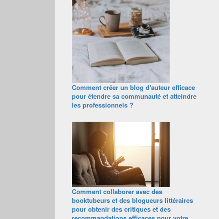
Comment créer un blog d'auteur efficace
pour étendre sa communauté et atteindre
les professionnels ?
Comment collaborer avec des
booktubeurs et des blogueurs littéraires
pour obtenir des critiques et des
recommandations efficaces pour votre