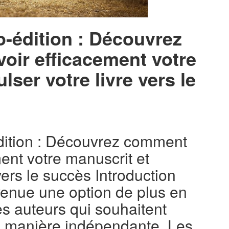
o-édition : Découvrez
ir efficacement votre
lser votre livre vers le
dition : Découvrez comment
ent votre manuscrit et
vers le succès Introduction
venue une option de plus en
es auteurs qui souhaitent
de manière indépendante. Les