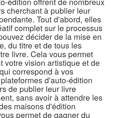
to-édition offrent de nombreux
s cherchant à publier leur
pendante. Tout d'abord, elles
éatif complet sur le processus
 pouvez décider de la mise en
, du titre et de tous les
tre livre. Cela vous permet
 votre vision artistique et de
l qui correspond à vos
 plateformes d'auto-édition
s de publier leur livre
ent, sans avoir à attendre les
 des maisons d'édition
a vous permet de gagner du