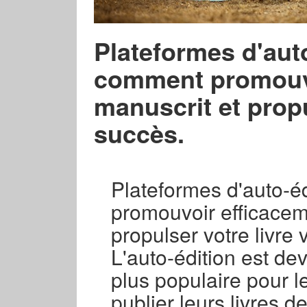
Plateformes d'aut
comment promouvo
manuscrit et propu
succès.
Plateformes d'auto-é
promouvoir efficacem
propulser votre livre 
L'auto-édition est de
plus populaire pour l
publier leurs livres 