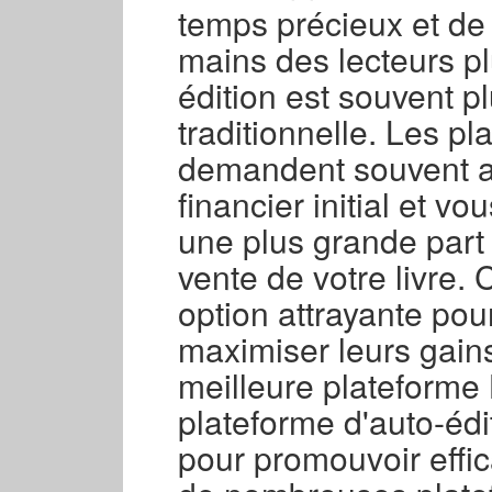
temps précieux et de m
mains des lecteurs pl
édition est souvent p
traditionnelle. Les pl
demandent souvent a
financier initial et v
une plus grande part 
vente de votre livre. 
option attrayante pou
maximiser leurs gains
meilleure plateforme 
plateforme d'auto-édi
pour promouvoir effica