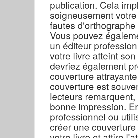
publication. Cela impl
soigneusement votre 
fautes d'orthographe 
Vous pouvez égalemen
un éditeur professio
votre livre atteint so
devriez également pr
couverture attrayante 
couverture est souve
lecteurs remarquent, i
bonne impression. E
professionnel ou utili
créer une couverture
votre livre et attire l'