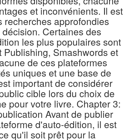
formes disponibles, chacune
tages et inconvénients. Il est
es recherches approfondies
 décision. Certaines des
ition les plus populaires sont
t Publishing, Smashwords et
hacune de ces plateformes
ités uniques et une base de
l est important de considérer
 public cible lors du choix de
e pour votre livre. Chapter 3:
publication Avant de publier
teforme d'auto-édition, il est
ce qu'il soit prêt pour la