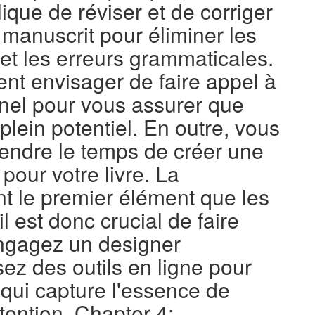
ique de réviser et de corriger
manuscrit pour éliminer les
et les erreurs grammaticales.
t envisager de faire appel à
nnel pour vous assurer que
n plein potentiel. En outre, vous
endre le temps de créer une
pour votre livre. La
nt le premier élément que les
l est donc crucial de faire
ngagez un designer
sez des outils en ligne pour
 qui capture l'essence de
attention. Chapter 4: