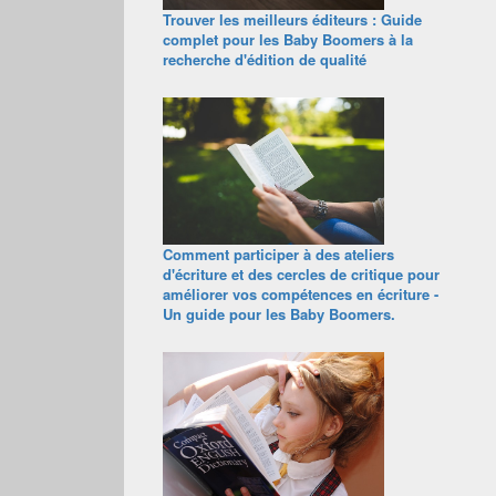
Trouver les meilleurs éditeurs : Guide
complet pour les Baby Boomers à la
recherche d'édition de qualité
Comment participer à des ateliers
d'écriture et des cercles de critique pour
améliorer vos compétences en écriture -
Un guide pour les Baby Boomers.