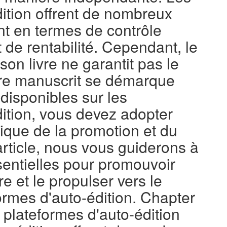
ition offrent de nombreux
t en termes de contrôle
 et de rentabilité. Cependant, le
 son livre ne garantit pas le
tre manuscrit se démarque
 disponibles sur les
dition, vous devez adopter
ique de la promotion et du
rticle, nous vous guiderons à
sentielles pour promouvoir
re et le propulser vers le
ormes d'auto-édition. Chapter
 plateformes d'auto-édition