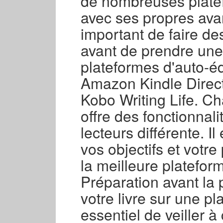
de nombreuses plate
avec ses propres avan
important de faire d
avant de prendre une
plateformes d'auto-éd
Amazon Kindle Direc
Kobo Writing Life. C
offre des fonctionnal
lecteurs différente. I
vos objectifs et votre
la meilleure plateform
Préparation avant la 
votre livre sur une pla
essentiel de veiller à 