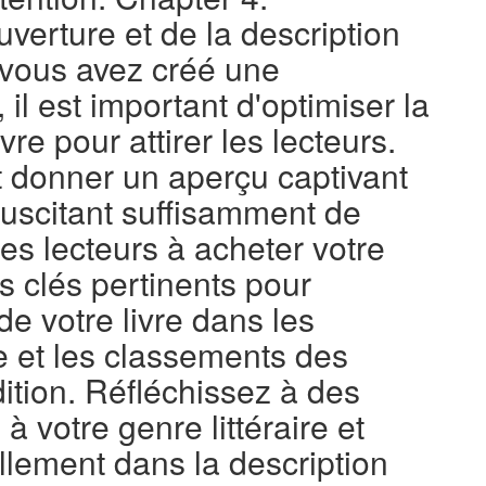
uverture et de la description
 vous avez créé une
 il est important d'optimiser la
vre pour attirer les lecteurs.
t donner un aperçu captivant
 suscitant suffisamment de
 les lecteurs à acheter votre
ts clés pertinents pour
 de votre livre dans les
 et les classements des
ition. Réfléchissez à des
à votre genre littéraire et
llement dans la description