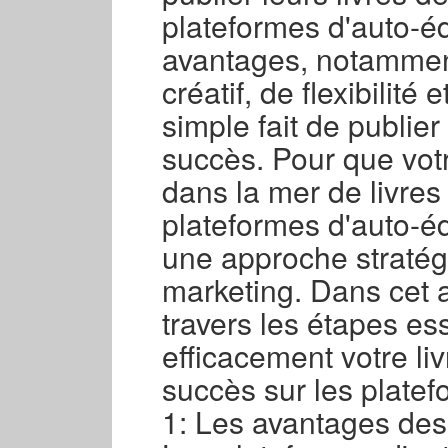
plateformes d'auto-éd
avantages, notammen
créatif, de flexibilité
simple fait de publier
succès. Pour que vo
dans la mer de livres
plateformes d'auto-é
une approche stratég
marketing. Dans cet a
travers les étapes es
efficacement votre liv
succès sur les platef
1: Les avantages des