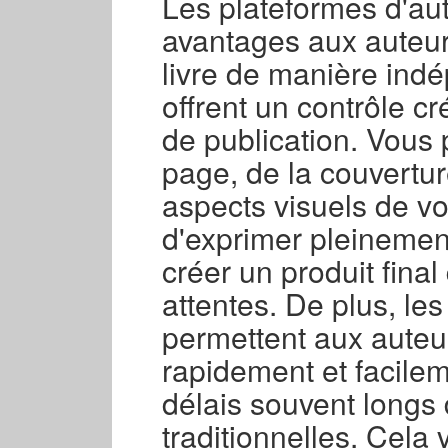
Les plateformes d'au
avantages aux auteur
livre de manière indé
offrent un contrôle cr
de publication. Vous
page, de la couverture
aspects visuels de vo
d'exprimer pleinement
créer un produit fina
attentes. De plus, les
permettent aux auteur
rapidement et facilem
délais souvent longs
traditionnelles. Cel