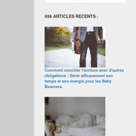
956 ARTICLES RECENTS :
Comment concilier l'écriture avec d'autres
obligations : Gérer efficacement son
temps et son énergie pour les Baby
Boomers.