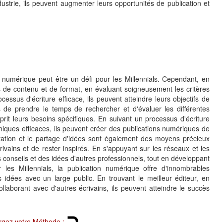
dustrie, ils peuvent augmenter leurs opportunités de publication et
n numérique peut être un défi pour les Millennials. Cependant, en
 de contenu et de format, en évaluant soigneusement les critères
cessus d'écriture efficace, ils peuvent atteindre leurs objectifs de
als de prendre le temps de rechercher et d'évaluer les différentes
sprit leurs besoins spécifiques. En suivant un processus d'écriture
echniques efficaces, ils peuvent créer des publications numériques de
aboration et le partage d'idées sont également des moyens précieux
rivains et de rester inspirés. En s'appuyant sur les réseaux et les
 conseils et des idées d'autres professionnels, tout en développant
 les Millennials, la publication numérique offre d'innombrables
 idées avec un large public. En trouvant le meilleur éditeur, en
ollaborant avec d'autres écrivains, ils peuvent atteindre le succès
rgez votre Méthode :