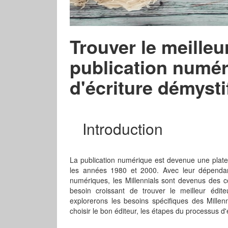
Trouver le meilleu
publication numér
d'écriture démystif
Introduction
La publication numérique est devenue une platef
les années 1980 et 2000. Avec leur dépendanc
numériques, les Millennials sont devenus des 
besoin croissant de trouver le meilleur édit
explorerons les besoins spécifiques des Millenn
choisir le bon éditeur, les étapes du processus d'