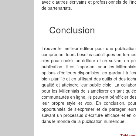
avec d'autres écrivains et professionnels de l'in
de partenariats.
Conclusion
Trouver le meilleur éditeur pour une publicatio
comprenant leurs besoins spécifiques en termes
clés pour choisir un éditeur et en suivant un pro
publication. Il est important pour les Millenni
options d'éditeurs disponibles, en gardant à l'e
bien planifié et en utilisant des outils et des t
qualité et atteindre leur public cible. La coll
pour les Millennials de s'améliorer en tant qu'éc
communautés en ligne, ils peuvent bénéficier des
leur propre style et voix. En conclusion, pour
opportunités de s'exprimer et de partager leurs
suivant un processus d'écriture efficace et en c
dans le monde de la publication numérique.
Télécha