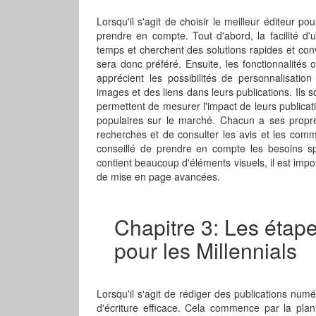
Lorsqu'il s'agit de choisir le meilleur éditeur p
prendre en compte. Tout d'abord, la facilité d'u
temps et cherchent des solutions rapides et convi
sera donc préféré. Ensuite, les fonctionnalités o
apprécient les possibilités de personnalisation
images et des liens dans leurs publications. Ils 
permettent de mesurer l'impact de leurs publicati
populaires sur le marché. Chacun a ses propres
recherches et de consulter les avis et les commen
conseillé de prendre en compte les besoins spé
contient beaucoup d'éléments visuels, il est impor
de mise en page avancées.
Chapitre 3: Les étape
pour les Millennials
Lorsqu'il s'agit de rédiger des publications numé
d'écriture efficace. Cela commence par la plan