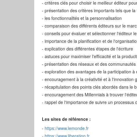
- critères clés pour choisir le meilleur éditeur p
- présentation des critères importants tels que la fa
- les fonctionnalités et la personnalisation
- comparaison des différents éditeurs sur le mar
- conseils pour évaluer et sélectionner l'éditeur l
- importance de la planification et de l'organisati
- explication des différentes étapes de l'écriture
- astuces pour maximiser l'efficacité et la product
- présentation des réseaux et des communautés en
- exploration des avantages de la participation à
- encouragement à la créativité et à l'innovation 
- récapitulation des points clés abordés dans le b
- encouragement des Millennials à trouver l'édite
- rappel de l'importance de suivre un processus d'
Les sites de référence :
-
https://www.lemonde.fr
-
https://www.liberation.fr