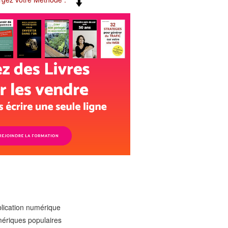
blication numérique
mériques populaires