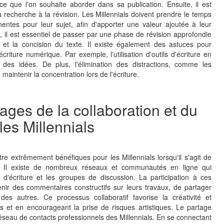
e ce que l'on souhaite aborder dans sa publication. Ensuite, il est
a recherche à la révision. Les Millennials doivent prendre le temps
nentes pour leur sujet, afin d'apporter une valeur ajoutée à leur
é, il est essentiel de passer par une phase de révision approfondie
é et la concision du texte. Il existe également des astuces pour
'écriture numérique. Par exemple, l'utilisation d'outils d'écriture en
on des idées. De plus, l'élimination des distractions, comme les
 maintenir la concentration lors de l'écriture.
ages de la collaboration et du
les Millennials
tre extrêmement bénéfiques pour les Millennials lorsqu'il s'agit de
é. Il existe de nombreux réseaux et communautés en ligne qui
s d'écriture et les groupes de discussion. La participation à ces
enir des commentaires constructifs sur leurs travaux, de partager
des autres. Ce processus collaboratif favorise la créativité et
ves et en encourageant la prise de risques artistiques. Le partage
réseau de contacts professionnels des Millennials. En se connectant