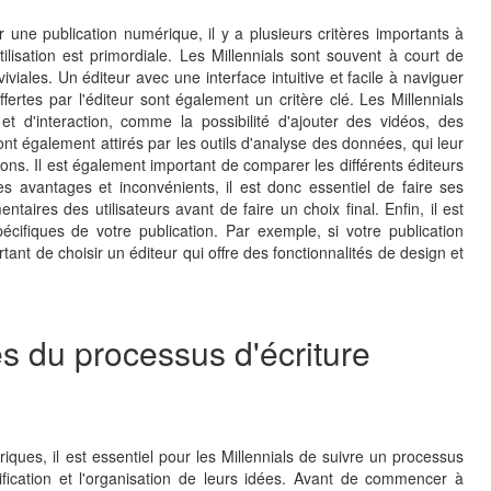
our une publication numérique, il y a plusieurs critères importants à
tilisation est primordiale. Les Millennials sont souvent à court de
viales. Un éditeur avec une interface intuitive et facile à naviguer
ffertes par l'éditeur sont également un critère clé. Les Millennials
 et d'interaction, comme la possibilité d'ajouter des vidéos, des
sont également attirés par les outils d'analyse des données, qui leur
ons. Il est également important de comparer les différents éditeurs
 avantages et inconvénients, il est donc essentiel de faire ses
taires des utilisateurs avant de faire un choix final. Enfin, il est
cifiques de votre publication. Par exemple, si votre publication
tant de choisir un éditeur qui offre des fonctionnalités de design et
s du processus d'écriture
riques, il est essentiel pour les Millennials de suivre un processus
ification et l'organisation de leurs idées. Avant de commencer à