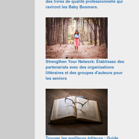
des livres de qualité professionnelle qui
raviront les Baby Boomers.
Strengthen Your Network: Établissez des
partenariats avec des organisations
littéraires et des groupes d'auteurs pour
les seniors
Trouver les meilleurs éditeurs : Guide