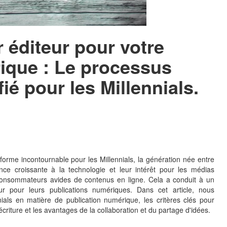
r éditeur pour votre
ique : Le processus
ié pour les Millennials.
orme incontournable pour les Millennials, la génération née entre
e croissante à la technologie et leur intérêt pour les médias
consommateurs avides de contenus en ligne. Cela a conduit à un
eur pour leurs publications numériques. Dans cet article, nous
ials en matière de publication numérique, les critères clés pour
écriture et les avantages de la collaboration et du partage d'idées.