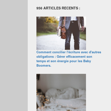
956 ARTICLES RECENTS :
Comment concilier l'écriture avec d'autres
obligations : Gérer efficacement son
temps et son énergie pour les Baby
Boomers.