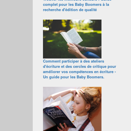
complet pour les Baby Boomers à la
recherche d'édition de qualité
Comment participer à des ateliers
d'écriture et des cercles de critique pour
améliorer vos compétences en écriture -
Un guide pour les Baby Boomers.