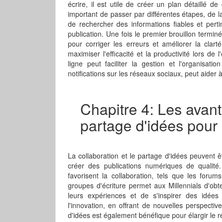
écrire, il est utile de créer un plan détaillé d
important de passer par différentes étapes, de l
de rechercher des informations fiables et perti
publication. Une fois le premier brouillon termin
pour corriger les erreurs et améliorer la clart
maximiser l'efficacité et la productivité lors de l
ligne peut faciliter la gestion et l'organisati
notifications sur les réseaux sociaux, peut aider à
Chapitre 4: Les avant
partage d'idées pour 
La collaboration et le partage d'idées peuvent ê
créer des publications numériques de qualit
favorisent la collaboration, tels que les forum
groupes d'écriture permet aux Millennials d'obt
leurs expériences et de s'inspirer des idées 
l'innovation, en offrant de nouvelles perspecti
d'idées est également bénéfique pour élargir le 