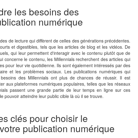
re les besoins des
ublication numérique
des de lecture qui diffèrent de celles des générations précédentes.
urts et digestibles, tels que les articles de blog et les vidéos. De
isuels, qui leur permettent d'interagir avec le contenu plutôt que de
concerne le contenu, les Millennials recherchent des articles qui
iles pour leur vie quotidienne. Ils sont également intéressés par des
ulaire et les problèmes sociaux. Les publications numériques qui
besoins des Millennials ont plus de chances de réussir. Il est
ter aux plateformes numériques populaires, telles que les réseaux
nnials passent une grande partie de leur temps en ligne sur ces
e pouvoir atteindre leur public cible là où il se trouve.
es clés pour choisir le
 votre publication numérique