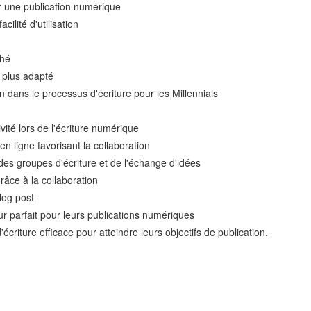
our une publication numérique
cilité d'utilisation
ché
e plus adapté
on dans le processus d'écriture pour les Millennials
ivité lors de l'écriture numérique
 ligne favorisant la collaboration
 des groupes d'écriture et de l'échange d'idées
grâce à la collaboration
log post
ur parfait pour leurs publications numériques
écriture efficace pour atteindre leurs objectifs de publication.