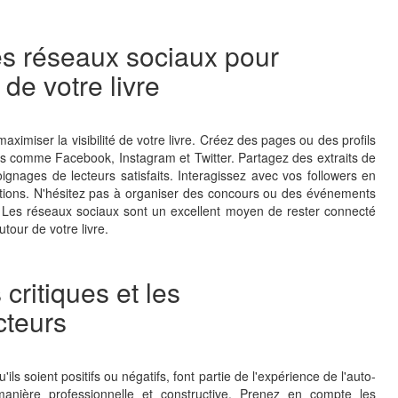
 les réseaux sociaux pour
 de votre livre
aximiser la visibilité de votre livre. Créez des pages ou des profils
res comme Facebook, Instagram et Twitter. Partagez des extraits de
ignages de lecteurs satisfaits. Interagissez avec vos followers en
tions. N'hésitez pas à organiser des concours ou des événements
t. Les réseaux sociaux sont un excellent moyen de rester connecté
our de votre livre.
 critiques et les
cteurs
ils soient positifs ou négatifs, font partie de l'expérience de l'auto-
manière professionnelle et constructive. Prenez en compte les