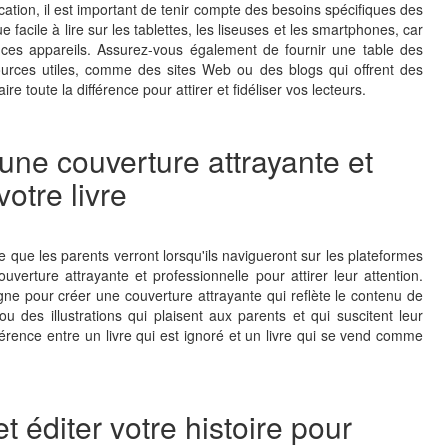
ication, il est important de tenir compte des besoins spécifiques des
 facile à lire sur les tablettes, les liseuses et les smartphones, car
 ces appareils. Assurez-vous également de fournir une table des
sources utiles, comme des sites Web ou des blogs qui offrent des
re toute la différence pour attirer et fidéliser vos lecteurs.
 une couverture attrayante et
otre livre
e que les parents verront lorsqu'ils navigueront sur les plateformes
couverture attrayante et professionnelle pour attirer leur attention.
igne pour créer une couverture attrayante qui reflète le contenu de
ou des illustrations qui plaisent aux parents et qui suscitent leur
férence entre un livre qui est ignoré et un livre qui se vend comme
t éditer votre histoire pour