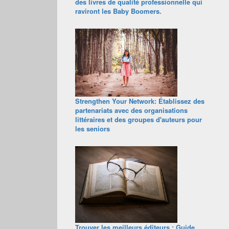
des livres de qualité professionnelle qui
raviront les Baby Boomers.
Strengthen Your Network: Établissez des
partenariats avec des organisations
littéraires et des groupes d'auteurs pour
les seniors
Trouver les meilleurs éditeurs : Guide