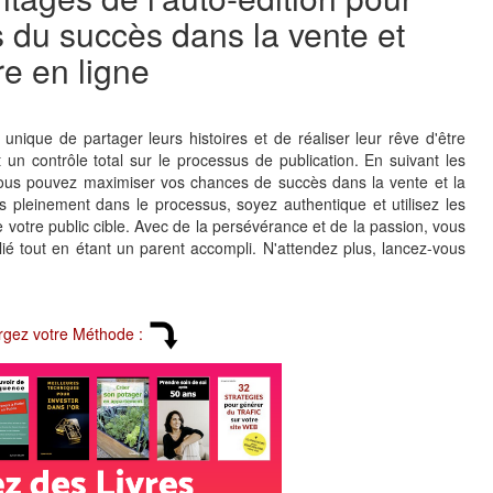
és du succès dans la vente et
re en ligne
 unique de partager leurs histoires et de réaliser leur rêve d'être
t un contrôle total sur le processus de publication. En suivant les
, vous pouvez maximiser vos chances de succès dans la vente et la
us pleinement dans le processus, soyez authentique et utilisez les
re votre public cible. Avec de la persévérance et de la passion, vous
lié tout en étant un parent accompli. N'attendez plus, lancez-vous
rgez votre Méthode :