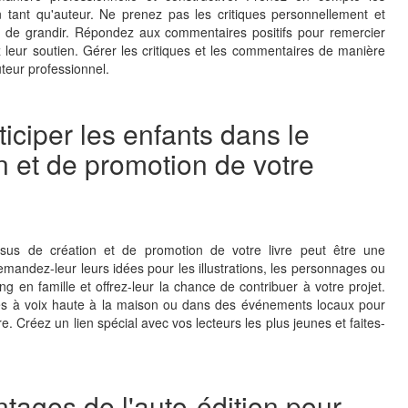
 tant qu'auteur. Ne prenez pas les critiques personnellement et
t de grandir. Répondez aux commentaires positifs pour remercier
 leur soutien. Gérer les critiques et les commentaires de manière
uteur professionnel.
ticiper les enfants dans le
n et de promotion de votre
sus de création et de promotion de votre livre peut être une
emandez-leur leurs idées pour les illustrations, les personnages ou
g en famille et offrez-leur la chance de contribuer à votre projet.
ures à voix haute à la maison ou dans des événements locaux pour
e. Créez un lien spécial avec vos lecteurs les plus jeunes et faites-
tages de l'auto-édition pour