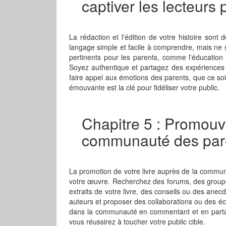
captiver les lecteurs 
La rédaction et l'édition de votre histoire sont 
langage simple et facile à comprendre, mais ne s
pertinents pour les parents, comme l'éducation de
Soyez authentique et partagez des expériences 
faire appel aux émotions des parents, que ce soit 
émouvante est la clé pour fidéliser votre public.
Chapitre 5 : Promouvo
communauté des pare
La promotion de votre livre auprès de la communau
votre œuvre. Recherchez des forums, des group
extraits de votre livre, des conseils ou des anec
auteurs et proposer des collaborations ou des éc
dans la communauté en commentant et en partage
vous réussirez à toucher votre public cible.