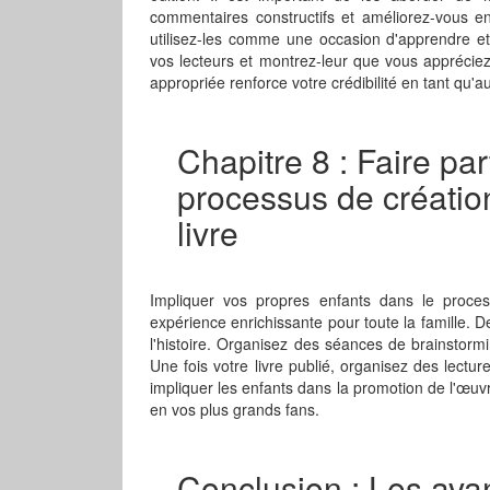
commentaires constructifs et améliorez-vous en
utilisez-les comme une occasion d'apprendre e
vos lecteurs et montrez-leur que vous appréciez
appropriée renforce votre crédibilité en tant qu'a
Chapitre 8 : Faire par
processus de créatio
livre
Impliquer vos propres enfants dans le proces
expérience enrichissante pour toute la famille. D
l'histoire. Organisez des séances de brainstormin
Une fois votre livre publié, organisez des lect
impliquer les enfants dans la promotion de l'œuvr
en vos plus grands fans.
Conclusion : Les avan