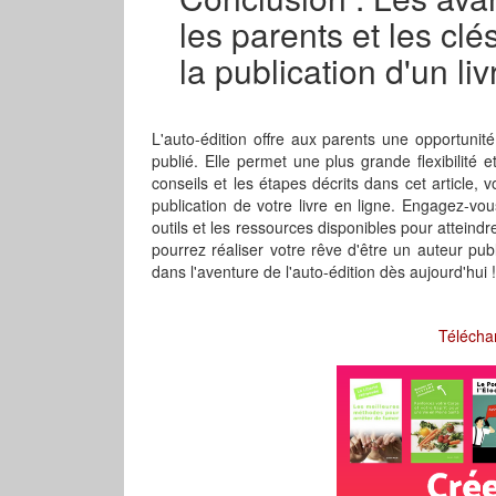
les parents et les cl
la publication d'un liv
L'auto-édition offre aux parents une opportunité
publié. Elle permet une plus grande flexibilité e
conseils et les étapes décrits dans cet article
publication de votre livre en ligne. Engagez-vo
outils et les ressources disponibles pour atteind
pourrez réaliser votre rêve d'être un auteur pub
dans l'aventure de l'auto-édition dès aujourd'hui !
Télécha