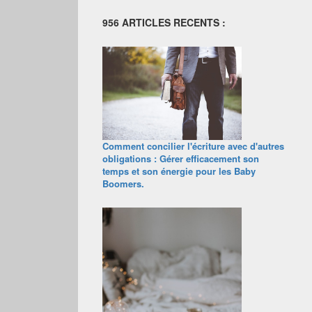
956 ARTICLES RECENTS :
Comment concilier l'écriture avec d'autres
obligations : Gérer efficacement son
temps et son énergie pour les Baby
Boomers.