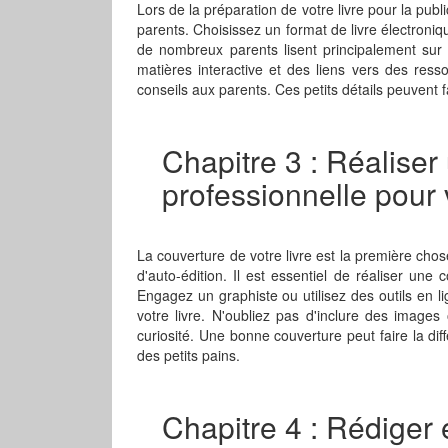
Lors de la préparation de votre livre pour la publ
parents. Choisissez un format de livre électronique
de nombreux parents lisent principalement sur
matières interactive et des liens vers des res
conseils aux parents. Ces petits détails peuvent fai
Chapitre 3 : Réaliser
professionnelle pour v
La couverture de votre livre est la première chos
d'auto-édition. Il est essentiel de réaliser une 
Engagez un graphiste ou utilisez des outils en l
votre livre. N'oubliez pas d'inclure des images 
curiosité. Une bonne couverture peut faire la dif
des petits pains.
Chapitre 4 : Rédiger e