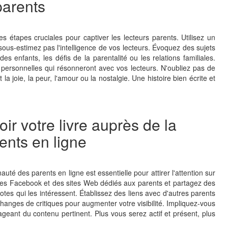
parents
des étapes cruciales pour captiver les lecteurs parents. Utilisez un
ous-estimez pas l'intelligence de vos lecteurs. Évoquez des sujets
s enfants, les défis de la parentalité ou les relations familiales.
personnelles qui résonneront avec vos lecteurs. N'oubliez pas de
la joie, la peur, l'amour ou la nostalgie. Une histoire bien écrite et
ir votre livre auprès de la
nts en ligne
té des parents en ligne est essentielle pour attirer l'attention sur
es Facebook et des sites Web dédiés aux parents et partagez des
dotes qui les intéressent. Établissez des liens avec d'autres parents
hanges de critiques pour augmenter votre visibilité. Impliquez-vous
ant du contenu pertinent. Plus vous serez actif et présent, plus