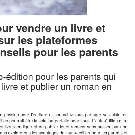
ur vendre un livre et
sur les plateformes
onseils pour les parents
o-édition pour les parents qui
livre et publier un roman en
passion pour l'écriture et souhaitez-vous partager vos histoires
ition pourrait être la solution parfaite pour vous. L'auto-édition offre
res livres en ligne et de publier leurs romans sans passer par une
 nous explorerons les avantages de l'auto-édition pour les parents et