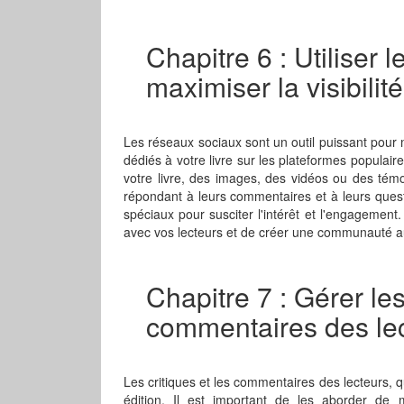
Chapitre 6 : Utiliser
maximiser la visibilité
Les réseaux sociaux sont un outil puissant pour m
dédiés à votre livre sur les plateformes populai
votre livre, des images, des vidéos ou des témo
répondant à leurs commentaires et à leurs ques
spéciaux pour susciter l'intérêt et l'engagemen
avec vos lecteurs et de créer une communauté aut
Chapitre 7 : Gérer les
commentaires des le
Les critiques et les commentaires des lecteurs, qu'
édition. Il est important de les aborder de 