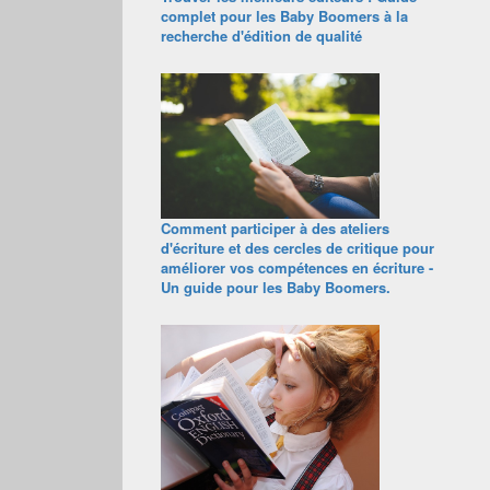
complet pour les Baby Boomers à la
recherche d'édition de qualité
Comment participer à des ateliers
d'écriture et des cercles de critique pour
améliorer vos compétences en écriture -
Un guide pour les Baby Boomers.