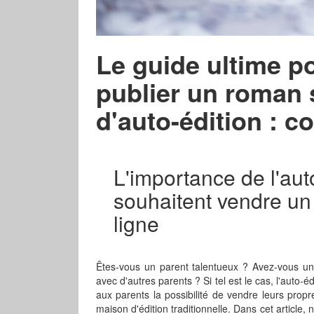
Le guide ultime po
publier un roman 
d'auto-édition : c
L'importance de l'aut
souhaitent vendre un 
ligne
Êtes-vous un parent talentueux ? Avez-vous une 
avec d'autres parents ? Si tel est le cas, l'auto-éd
aux parents la possibilité de vendre leurs prop
maison d'édition traditionnelle. Dans cet article,