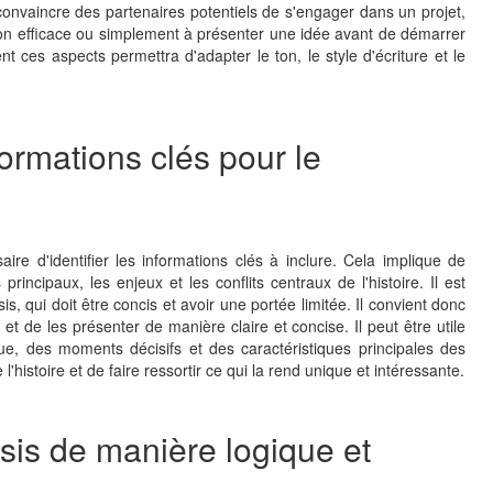
 convaincre des partenaires potentiels de s'engager dans un projet,
tion efficace ou simplement à présenter une idée avant de démarrer
t ces aspects permettra d'adapter le ton, le style d'écriture et le
ormations clés pour le
aire d'identifier les informations clés à inclure. Cela implique de
principaux, les enjeux et les conflits centraux de l'histoire. Il est
is, qui doit être concis et avoir une portée limitée. Il convient donc
s et de les présenter de manière claire et concise. Il peut être utile
rigue, des moments décisifs et des caractéristiques principales des
'histoire et de faire ressortir ce qui la rend unique et intéressante.
psis de manière logique et