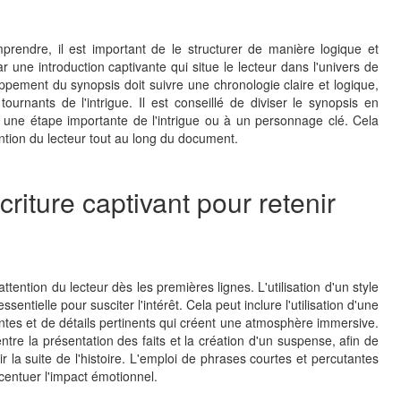
mprendre, il est important de le structurer de manière logique et
ne introduction captivante qui situe le lecteur dans l'univers de
eloppement du synopsis doit suivre une chronologie claire et logique,
urnants de l'intrigue. Il est conseillé de diviser le synopsis en
une étape importante de l'intrigue ou à un personnage clé. Cela
tention du lecteur tout au long du document.
écriture captivant pour retenir
attention du lecteur dès les premières lignes. L'utilisation d'un style
entielle pour susciter l'intérêt. Cela peut inclure l'utilisation d'une
antes et de détails pertinents qui créent une atmosphère immersive.
ntre la présentation des faits et la création d'un suspense, afin de
 la suite de l'histoire. L'emploi de phrases courtes et percutantes
centuer l'impact émotionnel.