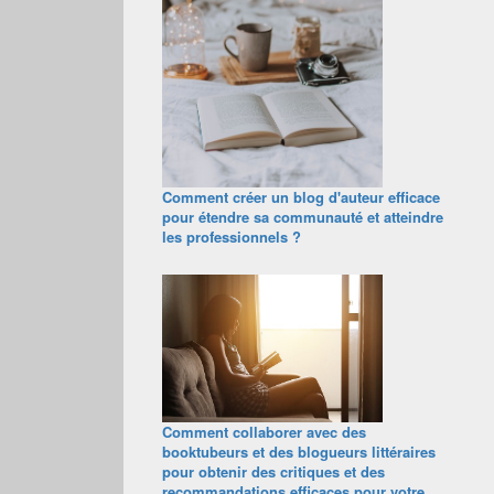
Comment créer un blog d'auteur efficace
pour étendre sa communauté et atteindre
les professionnels ?
Comment collaborer avec des
booktubeurs et des blogueurs littéraires
pour obtenir des critiques et des
recommandations efficaces pour votre