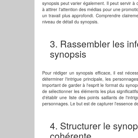
synopsis peut varier également. Il peut servir à
à attirer l'attention des médias pour une promo
un travail plus approfondi. Comprendre clairemen
niveau de détail du synopsis.
3. Rassembler les inf
synopsis
Pour rédiger un synopsis efficace, il est nécess
déterminer l'intrigue principale, les personnages 
important de garder à l'esprit le format du synops
de sélectionner les éléments les plus significatif
d'établir une liste des points saillants de l'int
personnages. Le but est de capturer l'essence de l
4. Structurer le syno
cohérente