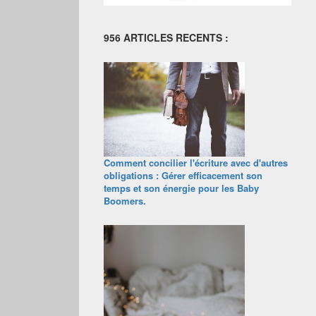
956 ARTICLES RECENTS :
Comment concilier l'écriture avec d'autres
obligations : Gérer efficacement son
temps et son énergie pour les Baby
Boomers.