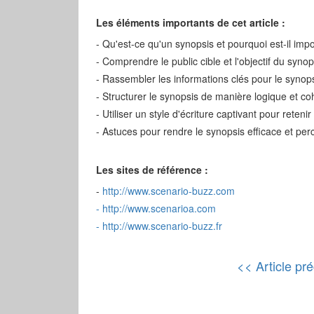
Les éléments importants de cet article :
- Qu'est-ce qu'un synopsis et pourquoi est-il imp
- Comprendre le public cible et l'objectif du synop
- Rassembler les informations clés pour le synop
- Structurer le synopsis de manière logique et c
- Utiliser un style d'écriture captivant pour retenir
- Astuces pour rendre le synopsis efficace et per
Les sites de référence :
-
http://www.scenario-buzz.com
-
http://www.scenarioa.com
-
http://www.scenario-buzz.fr
<< Article pr