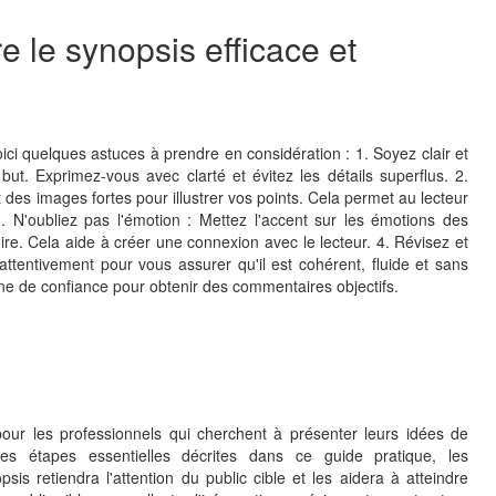
e le synopsis efficace et
ici quelques astuces à prendre en considération : 1. Soyez clair et
 but. Exprimez-vous avec clarté et évitez les détails superflus. 2.
t des images fortes pour illustrer vos points. Cela permet au lecteur
 3. N'oubliez pas l'émotion : Mettez l'accent sur les émotions des
ire. Cela aide à créer une connexion avec le lecteur. 4. Révisez et
 attentivement pour vous assurer qu'il est cohérent, fluide et sans
onne de confiance pour obtenir des commentaires objectifs.
pour les professionnels qui cherchent à présenter leurs idées de
les étapes essentielles décrites dans ce guide pratique, les
sis retiendra l'attention du public cible et les aidera à atteindre