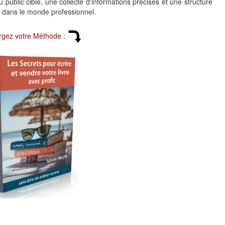
 public cible, une collecte d'informations précises et une structure
e dans le monde professionnel.
rgez votre Méthode :