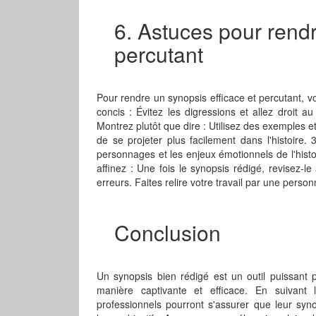
6. Astuces pour rendr
percutant
Pour rendre un synopsis efficace et percutant, vo
concis : Évitez les digressions et allez droit au
Montrez plutôt que dire : Utilisez des exemples e
de se projeter plus facilement dans l'histoire.
personnages et les enjeux émotionnels de l'histo
affinez : Une fois le synopsis rédigé, revisez-le
erreurs. Faites relire votre travail par une pers
Conclusion
Un synopsis bien rédigé est un outil puissant 
manière captivante et efficace. En suivant 
professionnels pourront s'assurer que leur synop