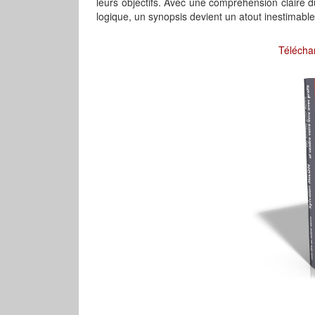
leurs objectifs. Avec une compréhension claire du
logique, un synopsis devient un atout inestimabl
Télécha