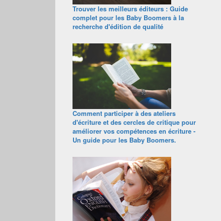
Trouver les meilleurs éditeurs : Guide
complet pour les Baby Boomers à la
recherche d'édition de qualité
Comment participer à des ateliers
d'écriture et des cercles de critique pour
améliorer vos compétences en écriture -
Un guide pour les Baby Boomers.