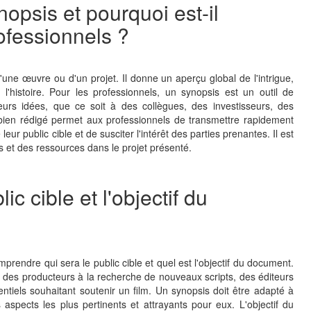
nopsis et pourquoi est-il
ofessionnels ?
une œuvre ou d'un projet. Il donne un aperçu global de l'intrigue,
l'histoire. Pour les professionnels, un synopsis est un outil de
urs idées, que ce soit à des collègues, des investisseurs, des
 bien rédigé permet aux professionnels de transmettre rapidement
 leur public cible et de susciter l'intérêt des parties prenantes. Il est
ps et des ressources dans le projet présenté.
c cible et l'objectif du
mprendre qui sera le public cible et quel est l'objectif du document.
t des producteurs à la recherche de nouveaux scripts, des éditeurs
entiels souhaitant soutenir un film. Un synopsis doit être adapté à
spects les plus pertinents et attrayants pour eux. L'objectif du