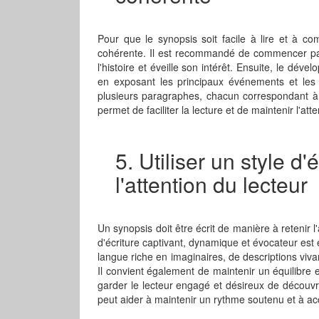
Pour que le synopsis soit facile à lire et à co
cohérente. Il est recommandé de commencer par u
l'histoire et éveille son intérêt. Ensuite, le dév
en exposant les principaux événements et les to
plusieurs paragraphes, chacun correspondant à 
permet de faciliter la lecture et de maintenir l'at
5. Utiliser un style d'
l'attention du lecteur
Un synopsis doit être écrit de manière à retenir l'
d'écriture captivant, dynamique et évocateur est ess
langue riche en imaginaires, de descriptions viv
Il convient également de maintenir un équilibre e
garder le lecteur engagé et désireux de découvrir
peut aider à maintenir un rythme soutenu et à ac