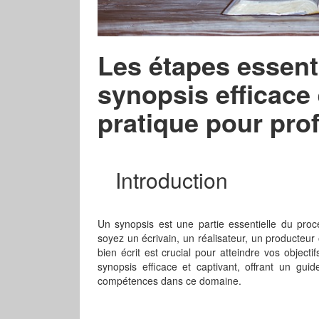
Les étapes essent
synopsis efficace 
pratique pour pro
Introduction
Un synopsis est une partie essentielle du pr
soyez un écrivain, un réalisateur, un producteu
bien écrit est crucial pour atteindre vos objec
synopsis efficace et captivant, offrant un guid
compétences dans ce domaine.