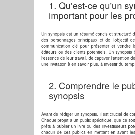
1. Qu'est-ce qu'un sy
important pour les pr
Un synopsis est un résumé concis et structuré d'
des personnages principaux et de l'objectif de 
communication clé pour présenter et vendre le
éditeurs ou des clients potentiels. Un synopsis
l'essence de leur travail, de captiver l'attention de
une invitation à en savoir plus, à investir du tem
2. Comprendre le publi
synopsis
Avant de rédiger un synopsis, il est crucial de co
Chaque projet a un public spécifique, que ce soi
prêts à publier un livre ou des investisseurs pot
chacun de ces publics en mettant en avant les a