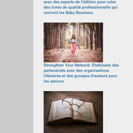
avec des experts de l'édition pour créer
des livres de qualité professionnelle qui
raviront les Baby Boomers.
Strengthen Your Network: Établissez des
partenariats avec des organisations
littéraires et des groupes d'auteurs pour
les seniors