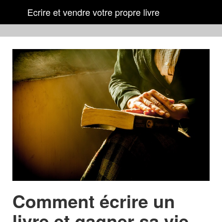
Ecrire et vendre votre propre livre
Comment écrire un
livre et gagner sa vie