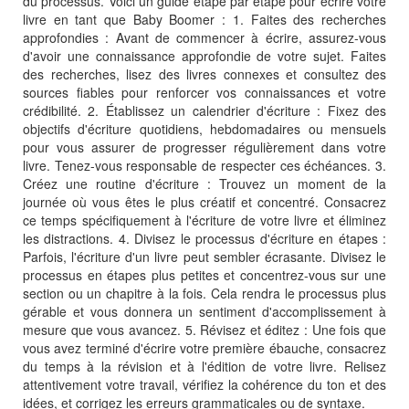
du processus. Voici un guide étape par étape pour écrire votre
livre en tant que Baby Boomer : 1. Faites des recherches
approfondies : Avant de commencer à écrire, assurez-vous
d'avoir une connaissance approfondie de votre sujet. Faites
des recherches, lisez des livres connexes et consultez des
sources fiables pour renforcer vos connaissances et votre
crédibilité. 2. Établissez un calendrier d'écriture : Fixez des
objectifs d'écriture quotidiens, hebdomadaires ou mensuels
pour vous assurer de progresser régulièrement dans votre
livre. Tenez-vous responsable de respecter ces échéances. 3.
Créez une routine d'écriture : Trouvez un moment de la
journée où vous êtes le plus créatif et concentré. Consacrez
ce temps spécifiquement à l'écriture de votre livre et éliminez
les distractions. 4. Divisez le processus d'écriture en étapes :
Parfois, l'écriture d'un livre peut sembler écrasante. Divisez le
processus en étapes plus petites et concentrez-vous sur une
section ou un chapitre à la fois. Cela rendra le processus plus
gérable et vous donnera un sentiment d'accomplissement à
mesure que vous avancez. 5. Révisez et éditez : Une fois que
vous avez terminé d'écrire votre première ébauche, consacrez
du temps à la révision et à l'édition de votre livre. Relisez
attentivement votre travail, vérifiez la cohérence du ton et des
idées, et corrigez les erreurs grammaticales ou de syntaxe.