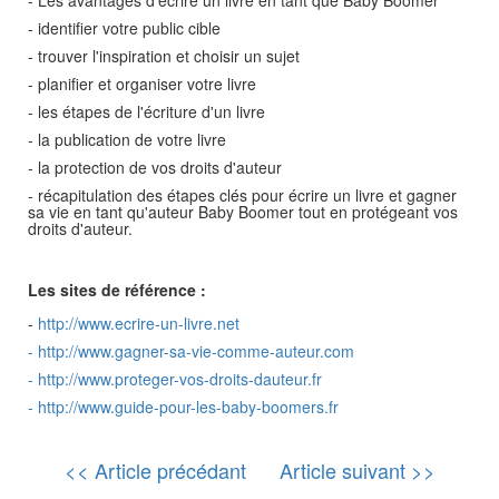
- Les avantages d'écrire un livre en tant que Baby Boomer
- identifier votre public cible
- trouver l'inspiration et choisir un sujet
- planifier et organiser votre livre
- les étapes de l'écriture d'un livre
- la publication de votre livre
- la protection de vos droits d'auteur
- récapitulation des étapes clés pour écrire un livre et gagner
sa vie en tant qu'auteur Baby Boomer tout en protégeant vos
droits d'auteur.
Les sites de référence :
-
http://www.ecrire-un-livre.net
-
http://www.gagner-sa-vie-comme-auteur.com
-
http://www.proteger-vos-droits-dauteur.fr
-
http://www.guide-pour-les-baby-boomers.fr
<< Article précédant
Article suivant >>