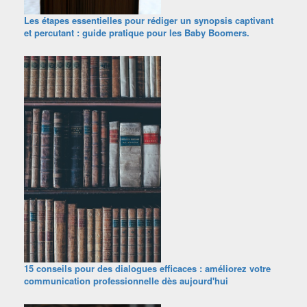
Les étapes essentielles pour rédiger un synopsis captivant
et percutant : guide pratique pour les Baby Boomers.
15 conseils pour des dialogues efficaces : améliorez votre
communication professionnelle dès aujourd'hui