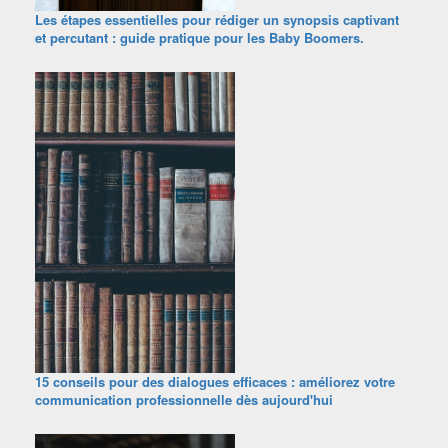
Les étapes essentielles pour rédiger un synopsis captivant
et percutant : guide pratique pour les Baby Boomers.
15 conseils pour des dialogues efficaces : améliorez votre
communication professionnelle dès aujourd'hui