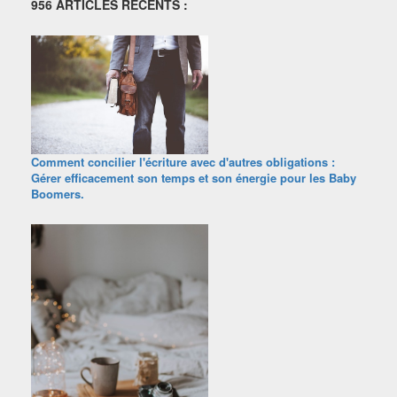
956 ARTICLES RECENTS :
Comment concilier l'écriture avec d'autres obligations :
Gérer efficacement son temps et son énergie pour les Baby
Boomers.