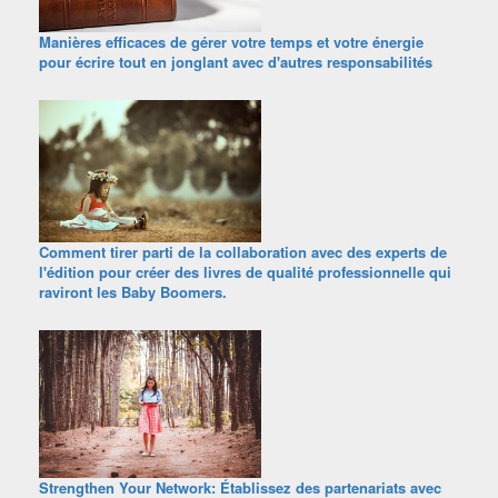
Manières efficaces de gérer votre temps et votre énergie
pour écrire tout en jonglant avec d'autres responsabilités
Comment tirer parti de la collaboration avec des experts de
l'édition pour créer des livres de qualité professionnelle qui
raviront les Baby Boomers.
Strengthen Your Network: Établissez des partenariats avec