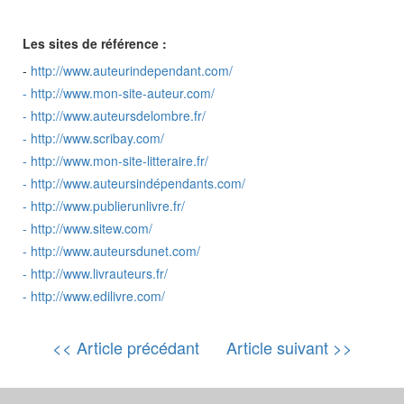
Les sites de référence :
-
http://www.auteurindependant.com/
-
http://www.mon-site-auteur.com/
-
http://www.auteursdelombre.fr/
-
http://www.scribay.com/
-
http://www.mon-site-litteraire.fr/
-
http://www.auteursindépendants.com/
-
http://www.publierunlivre.fr/
-
http://www.sitew.com/
-
http://www.auteursdunet.com/
-
http://www.livrauteurs.fr/
-
http://www.edilivre.com/
<< Article précédant
Article suivant >>