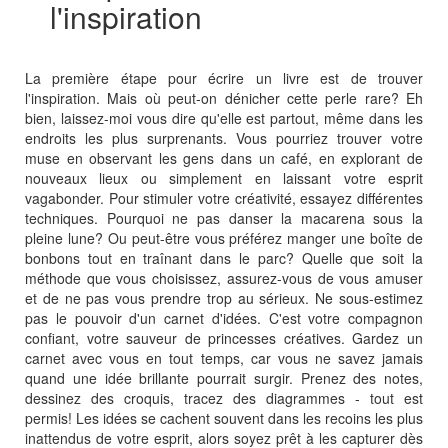
l'inspiration
La première étape pour écrire un livre est de trouver
l'inspiration. Mais où peut-on dénicher cette perle rare? Eh
bien, laissez-moi vous dire qu'elle est partout, même dans les
endroits les plus surprenants. Vous pourriez trouver votre
muse en observant les gens dans un café, en explorant de
nouveaux lieux ou simplement en laissant votre esprit
vagabonder. Pour stimuler votre créativité, essayez différentes
techniques. Pourquoi ne pas danser la macarena sous la
pleine lune? Ou peut-être vous préférez manger une boîte de
bonbons tout en traînant dans le parc? Quelle que soit la
méthode que vous choisissez, assurez-vous de vous amuser
et de ne pas vous prendre trop au sérieux. Ne sous-estimez
pas le pouvoir d'un carnet d'idées. C'est votre compagnon
confiant, votre sauveur de princesses créatives. Gardez un
carnet avec vous en tout temps, car vous ne savez jamais
quand une idée brillante pourrait surgir. Prenez des notes,
dessinez des croquis, tracez des diagrammes - tout est
permis! Les idées se cachent souvent dans les recoins les plus
inattendus de votre esprit, alors soyez prêt à les capturer dès