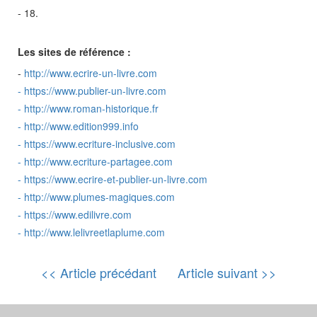
- 18.
Les sites de référence :
-
http://www.ecrire-un-livre.com
-
https://www.publier-un-livre.com
-
http://www.roman-historique.fr
-
http://www.edition999.info
-
https://www.ecriture-inclusive.com
-
http://www.ecriture-partagee.com
-
https://www.ecrire-et-publier-un-livre.com
-
http://www.plumes-magiques.com
-
https://www.edilivre.com
-
http://www.lelivreetlaplume.com
<< Article précédant
Article suivant >>