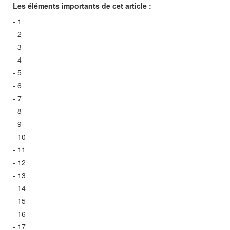
Les éléments importants de cet article :
- 1
- 2
- 3
- 4
- 5
- 6
- 7
- 8
- 9
- 10
- 11
- 12
- 13
- 14
- 15
- 16
- 17