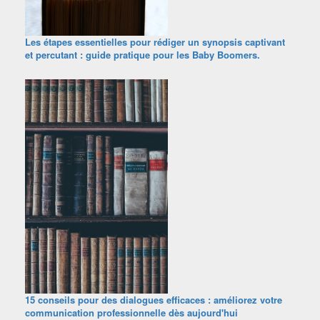
Les étapes essentielles pour rédiger un synopsis captivant
et percutant : guide pratique pour les Baby Boomers.
15 conseils pour des dialogues efficaces : améliorez votre
communication professionnelle dès aujourd'hui