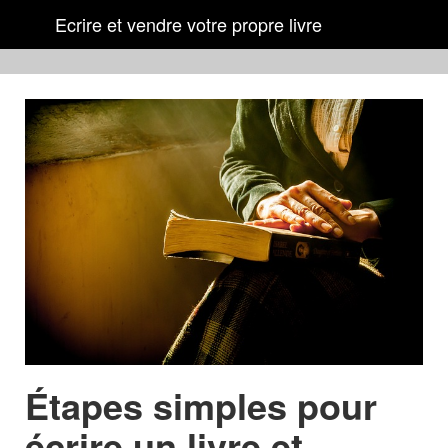
Ecrire et vendre votre propre livre
Étapes simples pour
écrire un livre et