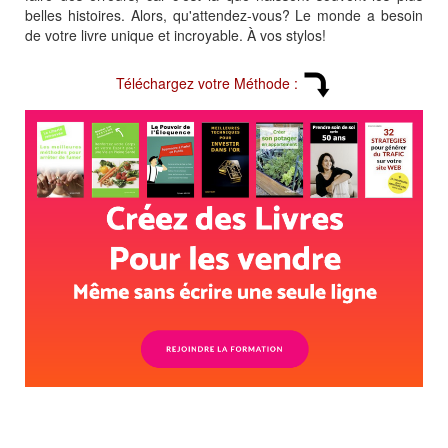
belles histoires. Alors, qu'attendez-vous? Le monde a besoin
de votre livre unique et incroyable. À vos stylos!
Téléchargez votre Méthode :