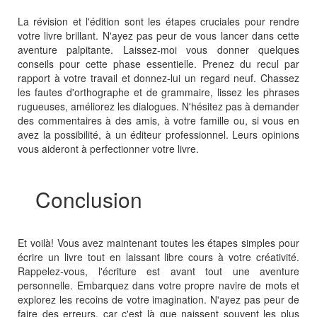
La révision et l'édition sont les étapes cruciales pour rendre
votre livre brillant. N'ayez pas peur de vous lancer dans cette
aventure palpitante. Laissez-moi vous donner quelques
conseils pour cette phase essentielle. Prenez du recul par
rapport à votre travail et donnez-lui un regard neuf. Chassez
les fautes d'orthographe et de grammaire, lissez les phrases
rugueuses, améliorez les dialogues. N'hésitez pas à demander
des commentaires à des amis, à votre famille ou, si vous en
avez la possibilité, à un éditeur professionnel. Leurs opinions
vous aideront à perfectionner votre livre.
Conclusion
Et voilà! Vous avez maintenant toutes les étapes simples pour
écrire un livre tout en laissant libre cours à votre créativité.
Rappelez-vous, l'écriture est avant tout une aventure
personnelle. Embarquez dans votre propre navire de mots et
explorez les recoins de votre imagination. N'ayez pas peur de
faire des erreurs, car c'est là que naissent souvent les plus