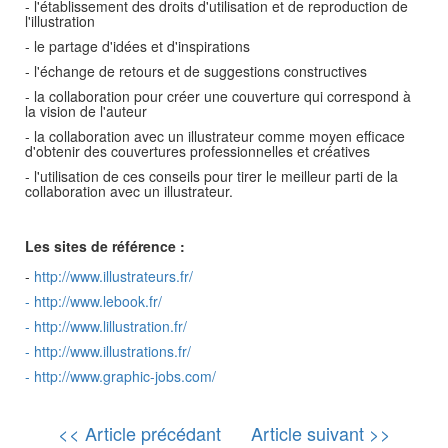
- l'établissement des droits d'utilisation et de reproduction de
l'illustration
- le partage d'idées et d'inspirations
- l'échange de retours et de suggestions constructives
- la collaboration pour créer une couverture qui correspond à
la vision de l'auteur
- la collaboration avec un illustrateur comme moyen efficace
d'obtenir des couvertures professionnelles et créatives
- l'utilisation de ces conseils pour tirer le meilleur parti de la
collaboration avec un illustrateur.
Les sites de référence :
-
http://www.illustrateurs.fr/
-
http://www.lebook.fr/
-
http://www.lillustration.fr/
-
http://www.illustrations.fr/
-
http://www.graphic-jobs.com/
<< Article précédant
Article suivant >>