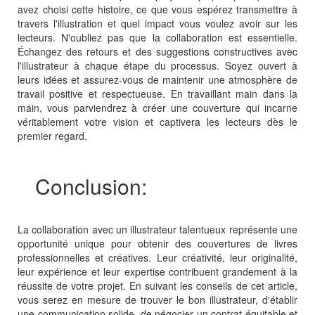
avez choisi cette histoire, ce que vous espérez transmettre à
travers l'illustration et quel impact vous voulez avoir sur les
lecteurs. N'oubliez pas que la collaboration est essentielle.
Échangez des retours et des suggestions constructives avec
l'illustrateur à chaque étape du processus. Soyez ouvert à
leurs idées et assurez-vous de maintenir une atmosphère de
travail positive et respectueuse. En travaillant main dans la
main, vous parviendrez à créer une couverture qui incarne
véritablement votre vision et captivera les lecteurs dès le
premier regard.
Conclusion:
La collaboration avec un illustrateur talentueux représente une
opportunité unique pour obtenir des couvertures de livres
professionnelles et créatives. Leur créativité, leur originalité,
leur expérience et leur expertise contribuent grandement à la
réussite de votre projet. En suivant les conseils de cet article,
vous serez en mesure de trouver le bon illustrateur, d'établir
une communication solide, de négocier un contrat équitable et