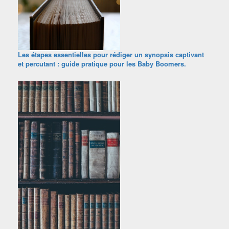
Les étapes essentielles pour rédiger un synopsis captivant
et percutant : guide pratique pour les Baby Boomers.