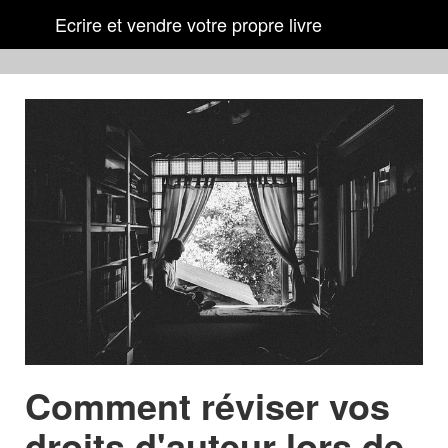
Ecrire et vendre votre propre livre
Comment réviser vos
droits d'auteur lors de