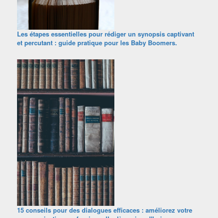
Les étapes essentielles pour rédiger un synopsis captivant
et percutant : guide pratique pour les Baby Boomers.
15 conseils pour des dialogues efficaces : améliorez votre