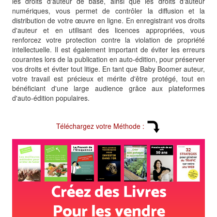
les droits d'auteur de base, ainsi que les droits d'auteur
numériques, vous permet de contrôler la diffusion et la
distribution de votre œuvre en ligne. En enregistrant vos droits
d'auteur et en utilisant des licences appropriées, vous
renforcez votre protection contre la violation de propriété
intellectuelle. Il est également important de éviter les erreurs
courantes lors de la publication en auto-édition, pour préserver
vos droits et éviter tout litige. En tant que Baby Boomer auteur,
votre travail est précieux et mérite d'être protégé, tout en
bénéficiant d'une large audience grâce aux plateformes
d'auto-édition populaires.
Téléchargez votre Méthode :