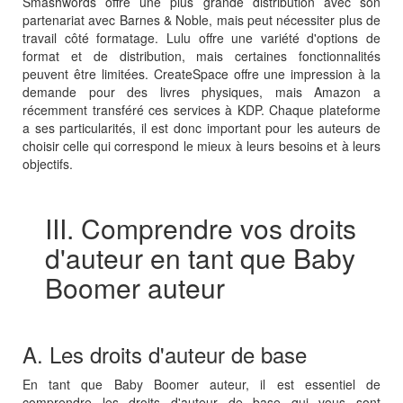
Smashwords offre une plus grande distribution avec son
partenariat avec Barnes & Noble, mais peut nécessiter plus de
travail côté formatage. Lulu offre une variété d'options de
format et de distribution, mais certaines fonctionnalités
peuvent être limitées. CreateSpace offre une impression à la
demande pour des livres physiques, mais Amazon a
récemment transféré ces services à KDP. Chaque plateforme
a ses particularités, il est donc important pour les auteurs de
choisir celle qui correspond le mieux à leurs besoins et à leurs
objectifs.
III. Comprendre vos droits
d'auteur en tant que Baby
Boomer auteur
A. Les droits d'auteur de base
En tant que Baby Boomer auteur, il est essentiel de
comprendre les droits d'auteur de base qui vous sont