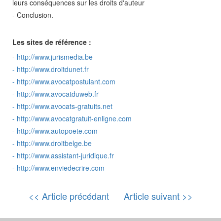
leurs conséquences sur les droits d'auteur
- Conclusion.
Les sites de référence :
-
http://www.jurismedia.be
-
http://www.droitdunet.fr
-
http://www.avocatpostulant.com
-
http://www.avocatduweb.fr
-
http://www.avocats-gratuits.net
-
http://www.avocatgratuit-enligne.com
-
http://www.autopoete.com
-
http://www.droitbelge.be
-
http://www.assistant-juridique.fr
-
http://www.enviedecrire.com
<< Article précédant
Article suivant >>